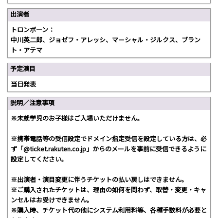
出演者
トロンボーン：
中川英二郎、ジョゼフ・アレッシ、マーシャル・ジルクス、ブラン
ト・アテマ
予定演目
当日発表
説明／注意事項
※未就学児のお子様はご入場いただけません。
※携帯電話等の受信設定でドメイン指定受信を設定している方は、必
ず「@ticket.rakuten.co.jp」からのメールを事前に受信できるように
設定してください。
※出演者・演目変更に伴うチケットの払い戻しはできません。
※ご購入されたチケットは、理由の如何を問わず、取替・変更・キャ
ンセルはお受けできません。
※購入時、チケット代の他にシステム利用料等、各種手数料が必要と