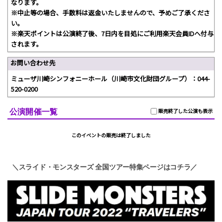
なります。
※中止等の場合、手数料は返金いたしませんので、予めご了承くださ
い。
※楽天ポイントは公演終了後、7日内を目処にご利用楽天会員IDへ付与
されます。
お問い合わせ先
ミューザ川崎シンフォニーホール（川崎市文化財団グループ）：044-
520-0200
公演開催一覧
販売終了した公演も表示
このイベントの販売は終了しました
＼スライド・モンスターズ 全国ツアー特集ページはコチラ／