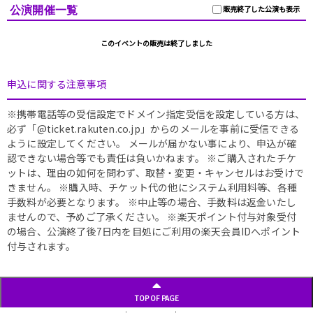
公演開催一覧
販売終了した公演も表示
このイベントの販売は終了しました
申込に関する注意事項
※携帯電話等の受信設定でドメイン指定受信を設定している方は、
必ず「@ticket.rakuten.co.jp」からのメールを事前に受信できる
ように設定してください。 メールが届かない事により、申込が確
認できない場合等でも責任は負いかねます。 ※ご購入されたチケ
ットは、理由の如何を問わず、取替・変更・キャンセルはお受けで
きません。 ※購入時、チケット代の他にシステム利用料等、各種
手数料が必要となります。 ※中止等の場合、手数料は返金いたし
ませんので、予めご了承ください。 ※楽天ポイント付与対象受付
の場合、公演終了後7日内を目処にご利用の楽天会員IDへポイント
付与されます。
TOP OF PAGE