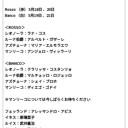
Rosso （赤） 5月18日 、20日
Banco （白） 5月19日 、21日
＜ROSSO＞
レオノーラ：ラナ・コス
ルーナ伯爵：アルベルト・ガザーレ
アズチェーナ：マリア・エルモラエワ
マンリーコ：アンジェロ・ヴィッラーリ
＜BIANCO＞
レオノーラ：クラリッサ・コスタンツォ
ルーナ伯爵：マルチェッロ・ロジェッロ
アズチェーナ：シェイ・ブロホ
マンリーコ：ディエゴ・ゴドイ
※マンリーコについては今しばらくお待ちください
フェッランド：アレッサンドロ・アビス
イネス：原璃菜子
ルイス：武井基治