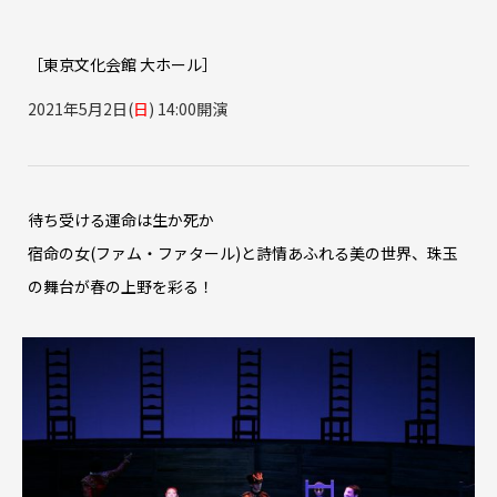
［東京文化会館 大ホール］
2021年5月2日(
日
) 14:00開演
待ち受ける運命は生か死か
宿命の女(ファム・ファタール)と詩情あふれる美の世界、珠玉
の舞台が春の上野を彩る！