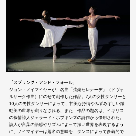
「スプリング・アンド・フォール」
ジョン・ノイマイヤーが、名曲「弦楽セレナーデ」（ドヴォ
ルザーク作曲）にのせて創作した作品。7人の女性ダンサーと
10人の男性ダンサーによって、甘美な抒情やみずみずしい躍
動美の世界が織りなされる。また、作品の題名は、イギリス
の叙情詩人ジェラード・ホプキンズの詩作から借用された。
詩人が言葉の語感やリズムによって深い世界を表現するよう
に、ノイマイヤーは題名の意味を、ダンスによって多義的で