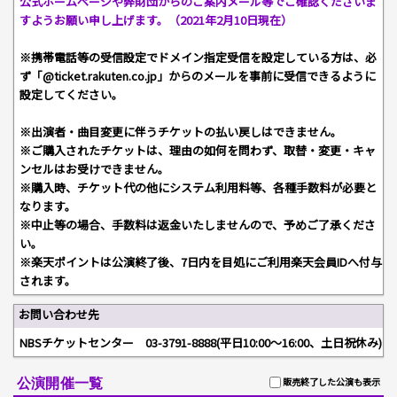
公式ホームページや弊財団からのご案内メール等でご確認くださいま
すようお願い申し上げます。（2021年2月10日現在）
※携帯電話等の受信設定でドメイン指定受信を設定している方は、必
ず「@ticket.rakuten.co.jp」からのメールを事前に受信できるように
設定してください。
※出演者・曲目変更に伴うチケットの払い戻しはできません。
※ご購入されたチケットは、理由の如何を問わず、取替・変更・キャ
ンセルはお受けできません。
※購入時、チケット代の他にシステム利用料等、各種手数料が必要と
なります。
※中止等の場合、手数料は返金いたしませんので、予めご了承くださ
い。
※楽天ポイントは公演終了後、7日内を目処にご利用楽天会員IDへ付与
されます。
お問い合わせ先
NBSチケットセンター 03-3791-8888(平日10:00～16:00、土日祝休み)
公演開催一覧
販売終了した公演も表示