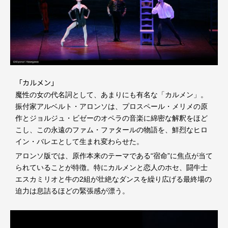
「カルメン」
魔性の女の代名詞として、あまりにも有名な「カルメン」。
振付家アルベルト・アロンソは、プロスペール・メリメの原
作とジョルジュ・ビゼーのオペラの音楽に綿密な解釈をほど
こし、この永遠のファム・ファタールの物語を、鮮烈なヒロ
イン・バレエとして生まれ変わらせた。
アロンソ版では、原作本来のテーマである“宿命”に焦点が当て
られていることが特徴。特にカルメンと恋人のホセ、闘牛士
エスカミリオと牛の2組が壮絶なダンスを繰り広げる最終場の
迫力は息詰るほどの緊張感が漂う。