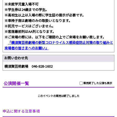
※未就学児童入場不可
※学生券は24歳までの学生。
※高校生以上は入場の際に学生証の提示が必要です。
※車椅子席は劇場のみの取扱いとなります。
※託児サービスはございません。
※客席最前列はAA列となります。
※ご来場の際には、以下をご確認の上でご来場をお願い致します。
「横須賀芸術劇場の新型コロナウイルス感染症防止対策の取り組みと
来場者の皆さまへのお願い」
お問い合わせ先
横須賀芸術劇場 046-828-1602
公演開催一覧
販売終了した公演も表示
このイベントの販売は終了しました
申込に関する注意事項