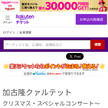
メニュー
ログイン
/
会員登録
検索
加古隆クァルテット
クリスマス・スペシャルコンサート～