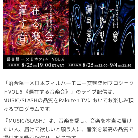
「落合陽⼀×⽇本フィルハーモニー交響楽団プロジェク
トVOL.6 《遍在する⾳楽会》」のライブ配信は、
MUSIC/SLASHの品質をRakuten TVにおいてお楽しみ頂
けるプログラムです。
『MUSIC/SLASH』は、音楽を愛し、音楽を本当に届け
たい人、届けて欲しいと願う人に、音楽を最高の品質で
提供する動画配信サービスです。