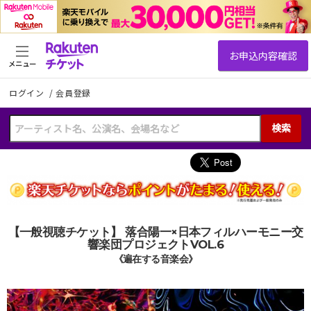
メニュー
ログイン
/
会員登録
検索
【一般視聴チケット】 落合陽一×日本フィルハーモニー交
響楽団プロジェクトVOL.6
《遍在する音楽会》