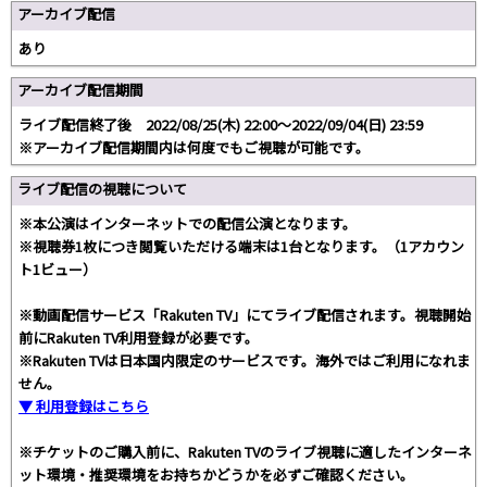
アーカイブ配信
あり
アーカイブ配信期間
ライブ配信終了後 2022/08/25(木) 22:00～2022/09/04(日) 23:59
※アーカイブ配信期間内は何度でもご視聴が可能です。
ライブ配信の視聴について
※本公演はインターネットでの配信公演となります。
※視聴券1枚につき閲覧いただける端末は1台となります。（1アカウン
ト1ビュー）
※動画配信サービス「Rakuten TV」にてライブ配信されます。視聴開始
前にRakuten TV利用登録が必要です。
※Rakuten TVは日本国内限定のサービスです。海外ではご利用になれま
せん。
▼ 利用登録はこちら
※チケットのご購入前に、Rakuten TVのライブ視聴に適したインターネ
ット環境・推奨環境をお持ちかどうかを必ずご確認ください。