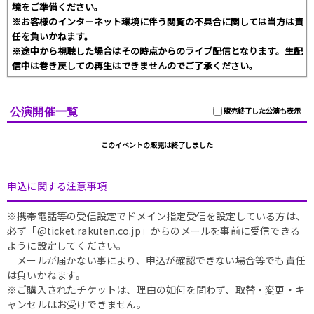
境をご準備ください。
※お客様のインターネット環境に伴う閲覧の不具合に関しては当方は責
任を負いかねます。
※途中から視聴した場合はその時点からのライブ配信となります。生配
信中は巻き戻しての再生はできませんのでご了承ください。
公演開催一覧
販売終了した公演も表示
このイベントの販売は終了しました
申込に関する注意事項
※携帯電話等の受信設定でドメイン指定受信を設定している方は、
必ず「@ticket.rakuten.co.jp」からのメールを事前に受信できる
ように設定してください。
メールが届かない事により、申込が確認できない場合等でも責任
は負いかねます。
※ご購入されたチケットは、理由の如何を問わず、取替・変更・キ
ャンセルはお受けできません。