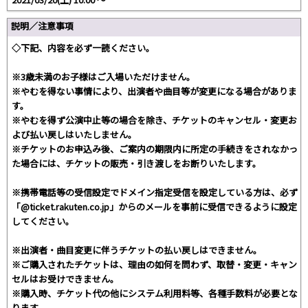
説明／注意事項
◇下記、内容を必ず一読ください。
※3歳未満のお子様はご入場いただけません。
※やむを得ない事情により、出演者や曲目等が変更になる場合がありま
す。
※やむを得ず公演中止等の場合を除き、チケットのキャンセル・変更お
よび払い戻しはいたしません。
※チケットのお申込み後、ご案内の期限内に所定の手続きをされなかっ
た場合には、チケットの販売・引き渡しをお断りいたします。
※携帯電話等の受信設定でドメイン指定受信を設定している方は、必ず
「@ticket.rakuten.co.jp」からのメールを事前に受信できるように設定
してください。
※出演者・曲目変更に伴うチケットの払い戻しはできません。
※ご購入されたチケットは、理由の如何を問わず、取替・変更・キャン
セルはお受けできません。
※購入時、チケット代の他にシステム利用料等、各種手数料が必要とな
ります。