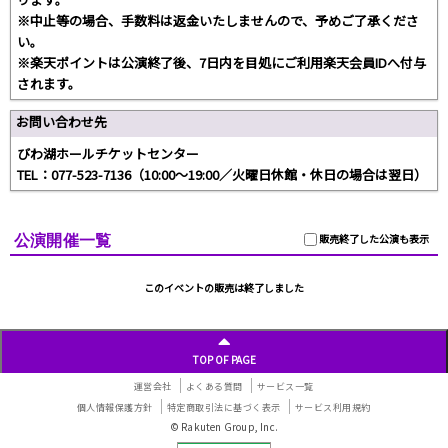
※中止等の場合、手数料は返金いたしませんので、予めご了承くださ
い。
※楽天ポイントは公演終了後、7日内を目処にご利用楽天会員IDへ付与
されます。
お問い合わせ先
びわ湖ホールチケットセンター
TEL：077-523-7136（10:00～19:00／火曜日休館・休日の場合は翌日）
公演開催一覧
販売終了した公演も表示
このイベントの販売は終了しました
TOP OF PAGE
運営会社
よくある質問
サービス一覧
個人情報保護方針
特定商取引法に基づく表示
サービス利用規約
© Rakuten Group, Inc.