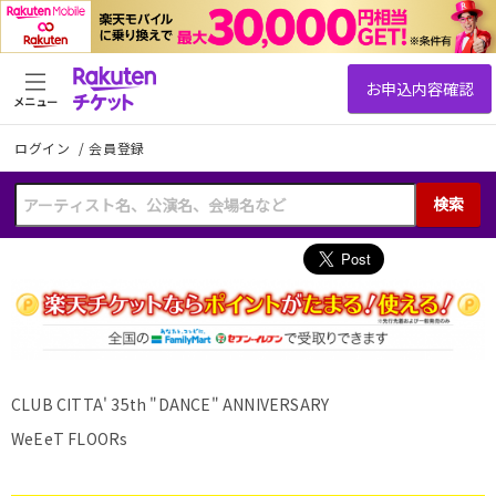
メニュー
ログイン
/
会員登録
検索
CLUB CITTA' 35th "DANCE" ANNIVERSARY
WeEeT FLOORs