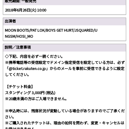
販売期間: 一般発売
2018年6月26日(火) 10:00
出演者
MOON BOOTS/PAT LOK/BOYS GET HURT/JSQUARED/U
NGSM/HOSI_MO
説明／注意事項
◇下記、内容を必ず一読ください。
※携帯電話等の受信設定でドメイン指定受信を設定している方は、必ず
「@ticket.rakuten.co.jp」からのメールを事前に受信できるように設定
してください。
【チケット料金】
スタンディング 3,000円 (税込)
※20歳未満の方はご入場できません。
※申込時には、残席状況が変動している場合がありますのでご了承くだ
さい。
※ご購入されたチケットは、理由の如何を問わず、変更・キャンセルは
お受けできません。