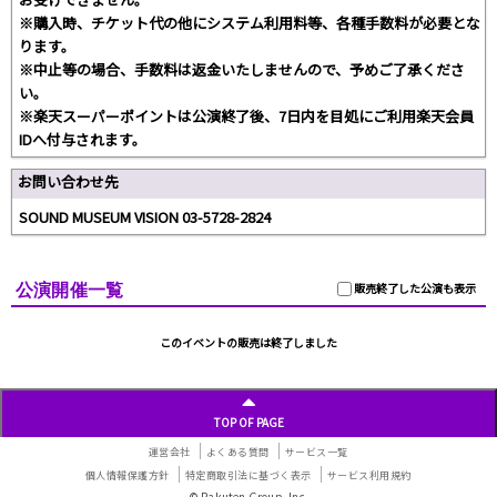
※購入時、チケット代の他にシステム利用料等、各種手数料が必要とな
ります。
※中止等の場合、手数料は返金いたしませんので、予めご了承くださ
い。
※楽天スーパーポイントは公演終了後、7日内を目処にご利用楽天会員
IDへ付与されます。
お問い合わせ先
SOUND MUSEUM VISION 03-5728-2824
公演開催一覧
販売終了した公演も表示
このイベントの販売は終了しました
TOP OF PAGE
運営会社
よくある質問
サービス一覧
個人情報保護方針
特定商取引法に基づく表示
サービス利用規約
© Rakuten Group, Inc.