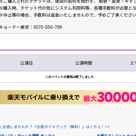
※ご購入されたチケットは、理由の如何を問わず、 取替・変更・キャ
※購入時、チケット代の他にシステム利用料等、各種手数料が必要と
※中止等の場合、手数料は返金いたしませんので、予めご了承くださ
キョードー東京：0570-550-799
公演日
公演時間
エ
このイベントの販売は終了しました
場に出店しませんか？『出店ガイドブック（無料）』はこちら！>>
VD・CD・ゲームの通販 オンライ
お得なクレジットカード