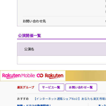
お問い合わせ先
公演開催一覧
公演名
楽天グループ
サービス一覧
お問い合わせ一覧
おすすめ
【インターネット通販シェアNo1!】あなたも楽天市
映画・ドラマの動画配信！
本・D