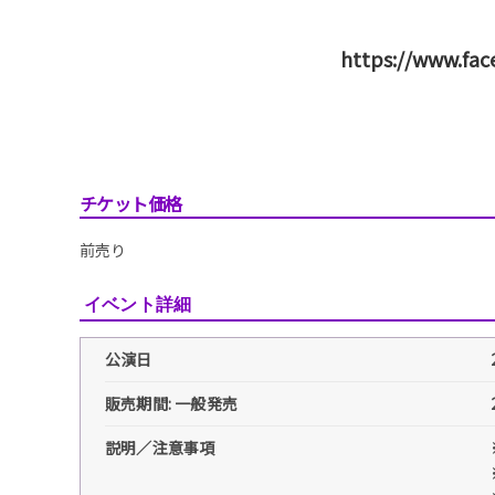
https://www.fac
チケット価格
前売り
イベント詳細
公演日
販売期間: 一般発売
説明／注意事項