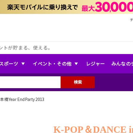
ントが貯まる、使える。
スポーツ
イベント・その他
レジャー
みんなの
検索
橋 Year End Party 2013
POP＆DANCE i