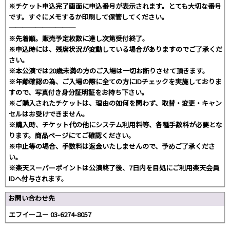
※チケット申込完了画面に申込番号が表示されます。とても大切な番号
です。すぐにメモするか印刷して保管してください。
──────────
※先着順。販売予定枚数に達し次第受付終了。
※申込時には、残席状況が変動している場合がありますのでご了承くだ
さい。
※本公演では20歳未満の方のご入場は一切お断りさせて頂きます。
※年齢確認の為、ご入場の際に全ての方にIDチェックを実施しておりま
すので、写真付き身分証明証をお持ち下さい。
※ご購入されたチケットは、理由の如何を問わず、取替・変更・キャン
セルはお受けできません。
※購入時、チケット代の他にシステム利用料等、各種手数料が必要とな
ります。商品ページにてご確認ください。
※中止等の場合、手数料は返金いたしませんので、予めご了承くださ
い。
※楽天スーパーポイントは公演終了後、7日内を目処にご利用楽天会員
IDへ付与されます。
お問い合わせ先
エフイーユー 03-6274-8057