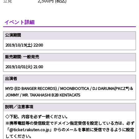
立見
2,500円 (税込)
イベント詳細
公演期間
2019/10/19(土) 22:00
販売期間: 一般発売
2019/10/01(火) 21:00
出演者
MYD (ED BANGER RECORDS) / MOONBOOTICA / DJ DARUMA(PKCZ®)＆
JOMMY / MR. TAKAHASHI B2B KENTACATS
説明／注意事項
◇下記、内容を必ず一読ください。
※携帯電話等の受信設定でドメイン指定受信を設定している方は、必ず
「@ticket.rakuten.co.jp」からのメールを事前に受信できるように設定
してください。