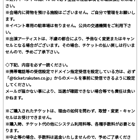
さい。
※会場内に荷物を預ける施設はございません。ご自分で管理をお願いし
ます。
※イベント専用の駐車場は有りません。公共の交通機関をご利用下さ
い。
※出演アーティストは、不慮の都合により、予告なく変更またはキャン
セルとなる場合がございます。その場合、チケットの払い戻しは行いま
せんので、予めご了承下さい。
◇下記、内容を必ず一読ください。
※携帯電話等の受信設定でドメイン指定受信を設定している方は、必ず
「@ticket.rakuten.co.jp」からのメールを事前に受信できるように設定
してください。
メールが届かない事により、当選が確認できない場合等でも責任は負い
かねます。
※ご購入されたチケットは、理由の如何を問わず、取替・変更・キャン
セルはお受けできません。
※購入時、チケット代の他にシステム利用料等、各種手数料が必要とな
ります。
※中止等の場合、手数料は返金いたしませんので、予めご了承くださ