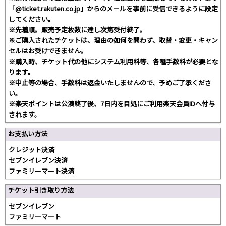
「@ticket.rakuten.co.jp」からのメールを事前に受信できるように設定
してください。
※先着順。販売予定枚数に達し次第受付終了。
※ご購入されたチケットは、理由の如何を問わず、取替・変更・キャン
セルはお受けできません。
※購入時、チケット代の他にシステム利用料等、各種手数料が必要とな
ります。
※中止等の場合、手数料は返金いたしませんので、予めご了承くださ
い。
※楽天ポイントは公演終了後、7日内を目処にご利用楽天会員IDへ付与
されます。
お支払い方法
クレジット決済
セブンイレブン決済
ファミリーマート決済
チケット引き取り方法
セブンイレブン
ファミリーマート