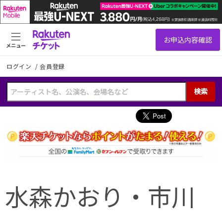
メニュー
ログイン
/
会員登録
検索
水森かおり・市川