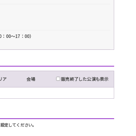
）
0：00～17：00）
リア
会場
販売終了した公演も表示
うに設定してください。