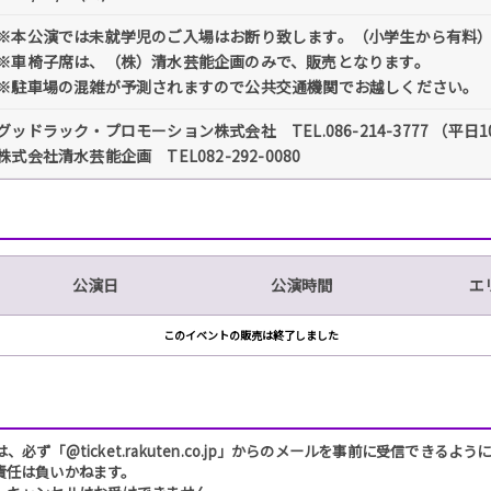
※本公演では未就学児のご入場はお断り致します。（小学生から有料
※車椅子席は、（株）清水芸能企画のみで、販売となります。
※駐車場の混雑が予測されますので公共交通機関でお越しください。
グッドラック・プロモーション株式会社 TEL.086-214-3777 （平日1
株式会社清水芸能企画 TEL082-292-0080
公演日
公演時間
エ
このイベントの販売は終了しました
「@ticket.rakuten.co.jp」からのメールを事前に受信できるよ
責任は負いかねます。