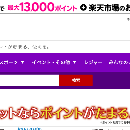
ントが貯まる、使える。
スポーツ
イベント・その他
レジャー
みんなの
検索