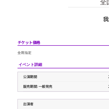
我
チケット価格
全席指定
イベント詳細
公演期間
販売期間: 一般発売
出演者