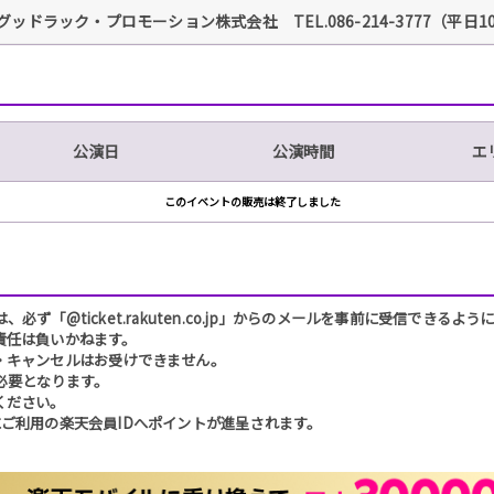
グッドラック・プロモーション株式会社 TEL.086-214-3777（平日10
公演日
公演時間
エ
このイベントの販売は終了しました
「@ticket.rakuten.co.jp」からのメールを事前に受信できるよ
責任は負いかねます。
・キャンセルはお受けできません。
必要となります。
ください。
ご利用の楽天会員IDへポイントが進呈されます。