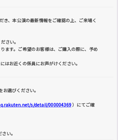
だき、本公演の最新情報をご確認の上、ご来場く
ください。
なります。ご希望のお客様は、ご購入の際に、予め
際にはお近くの係員にお声がけください。
をお選びください。
faq.rakuten.net/s/detail/000004369
）にてご確
ださい。