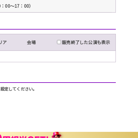
：00～17：00）
リア
会場
販売終了した公演も表示
うに設定してください。