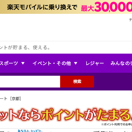
ントが貯まる、使える。
スポーツ
イベント・その他
レジャー
みんなの
検索
サート［京都］