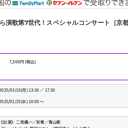
ら演歌第7世代！スペシャルコンサート［京
7,500円 (税込)
2025/03/10(月) 13:30 ／ 17:30
2025/01/15(水) 10:00 〜
《出演》 二見颯一／彩青／青山新