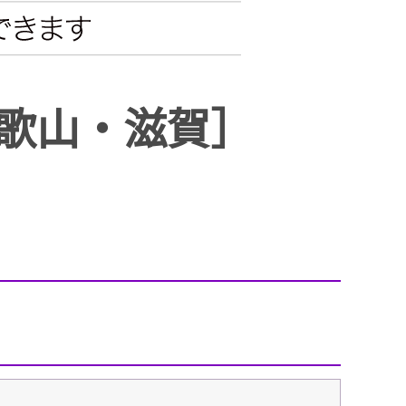
エンタメニュース
推し楽
歌山・滋賀］