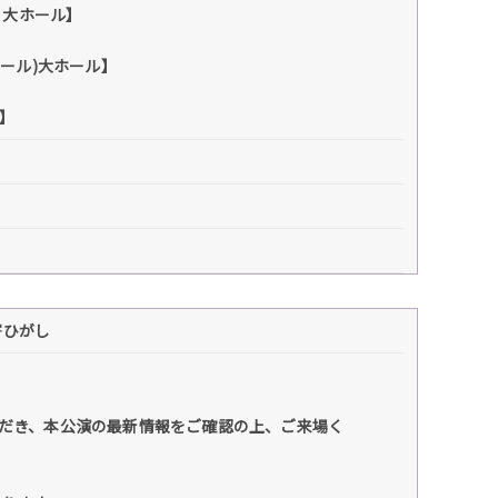
ル 大ホール】
ルホール)大ホール】
ル】
寄ひがし
だき、本公演の最新情報をご確認の上、ご来場く