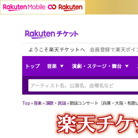
ようこそ楽天チケットへ
会員登録で楽天ポイ
トップ
音楽
演劇・ステージ・舞台
Top
»
音楽
»
演歌・民謡
»
歌謡コンサート［兵庫・大阪・和歌