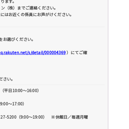
なります。
ン（株）までご連絡ください。
際にはお近くの係員にお声がけください。
をお選びください。
faq.rakuten.net/s/detail/000004369
）にてご確
ください。
日10:00～16:00）
00～17:00）
）
-5200（9:00～19:00） ※休館日／毎週月曜