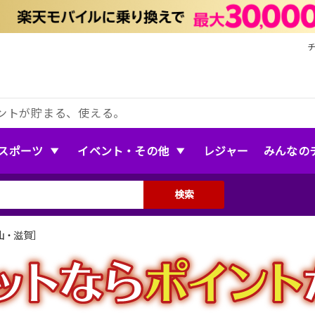
ントが貯まる、使える。
スポーツ
イベント・その他
レジャー
みんなの
検索
山・滋賀］