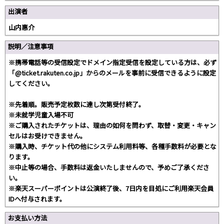
出演者
山内惠介
説明／注意事項
※携帯電話等の受信設定でドメイン指定受信を設定している方は、必ず
「@ticket.rakuten.co.jp」からのメールを事前に受信できるように設定
してください。
※先着順。販売予定枚数に達し次第受付終了。
※未就学児童入場不可
※ご購入されたチケットは、理由の如何を問わず、取替・変更・キャン
セルはお受けできません。
※購入時、チケット代の他にシステム利用料等、各種手数料が必要とな
ります。
※中止等の場合、手数料は返金いたしませんので、予めご了承くださ
い。
※楽天スーパーポイントは公演終了後、7日内を目処にご利用楽天会員
IDへ付与されます。
お支払い方法