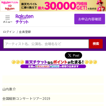
メニュー
ログイン
/
会員登録
検索
山内惠介
全国縦断コンサートツアー2019