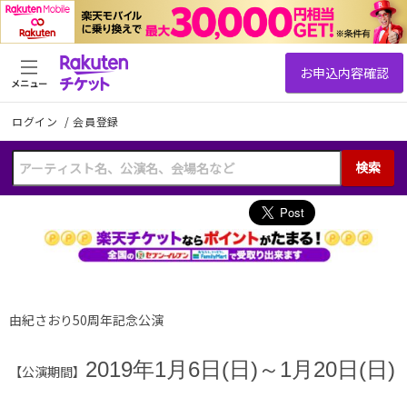
メニュー
ログイン
/
会員登録
検索
由紀さおり50周年記念公演
2019
年1月6日(日)～1月20日(日)
【公演期間】