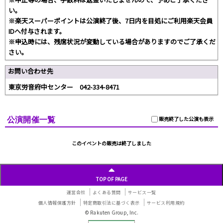
い。
※楽天スーパーポイントは公演終了後、7日内を目処にご利用楽天会員
IDへ付与されます。
※申込時には、残席状況が変動している場合がありますのでご了承くだ
さい。
お問い合わせ先
東京労音府中センター 042-334-8471
公演開催一覧
販売終了した公演も表示
このイベントの販売は終了しました
TOP OF PAGE
運営会社
よくある質問
サービス一覧
個人情報保護方針
特定商取引法に基づく表示
サービス利用規約
© Rakuten Group, Inc.