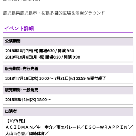
鹿児島県鹿児島市・桜島多目的広場＆溶岩グラウンド
イベント詳細
公演期間
2018年10月7日(日) 開場6:30 / 開演 9:30
2018年10月8日(月･祝) 開場6:30 / 開演 9:30
販売期間: 先行先着
2018年7月18日(水) 10:00 〜 7月31日(火) 23:59 ※受付終了
販売期間: 一般発売
2018年8月1日(水) 18:00 〜
出演者
【10/7(日)】
ＡＣＩＤＭＡＮ／中 孝介／雨のパレード／ＥＧＯ－ＷＲＡＰＰＩＮ’／
大山百合香／岡崎体育／