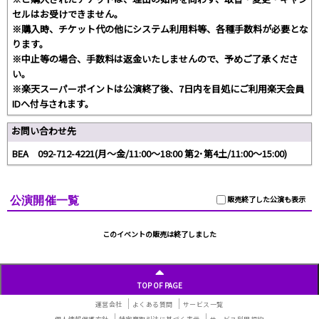
セルはお受けできません。
※購入時、チケット代の他にシステム利用料等、各種手数料が必要とな
ります。
※中止等の場合、手数料は返金いたしませんので、予めご了承くださ
い。
※楽天スーパーポイントは公演終了後、7日内を目処にご利用楽天会員
IDへ付与されます。
お問い合わせ先
BEA 092-712-4221(月～金/11:00～18:00 第2･第4土/11:00～15:00)
公演開催一覧
販売終了した公演も表示
このイベントの販売は終了しました
TOP OF PAGE
運営会社
よくある質問
サービス一覧