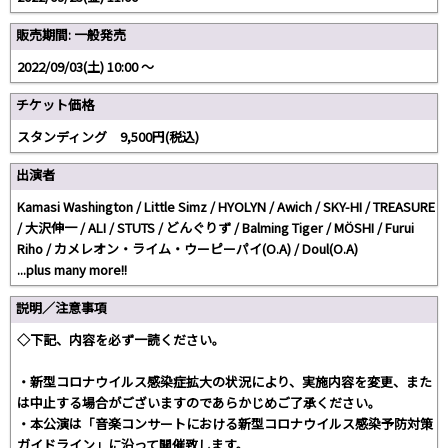
販売期間: 一般発売
2022/09/03(土) 10:00 〜
チケット価格
スタンディング 9,500円(税込)
出演者
Kamasi Washington / Little Simz / HYOLYN / Awich / SKY-HI / TREASURE
/ ⼤沢伸⼀ / ALI / STUTS / どんぐりず / Balming Tiger / MÖSHI / Furui
Riho / カメレオン・ライム・ウーピーパイ(O.A) / Doul(O.A)
...plus many more!!
説明／注意事項
◇下記、内容を必ず一読ください。
・新型コロナウイルス感染症拡大の状況により、実施内容を変更、また
は中止する場合がございますのであらかじめご了承ください。
・本公演は「音楽コンサートにおける新型コロナウイルス感染予防対策
ガイドライン」に沿って開催致します。