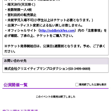
・雨天決行(天災除く)
・枚数制限一人4枚
・営利目的の転売禁止
・未就学児入場不可(小学生以上はチケット必要となります。)
・出演アーティスト変更による払い戻しは致しません。
・オフィシャルサイト（
http://oddbrickfes.com
）内の「注意事項」を
必ず確認、了承の上、チケットをご購入下さい。
※チケット発券開始日は、公演日1週間前となります。予め、ご了承く
ださい。
お問い合わせ先
株式会社クリエイティブマンプロダクション(03-3499-6669)
公演開催一覧
販売終了した公演も表示
このイベントの販売は終了しました
申込に関する注意事項