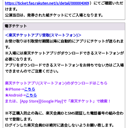
https://ticket.faq.rakuten.net/s/detail/000004369
）にてご確認いただ
けます。
公演当日は、発券された紙チケットにてご入場となります。
電子チケット
＜楽天チケットアプリ受取(スマートフォン)＞
お受け取りは引取受付期間以降に自動的にアプリにチケットが送られま
す。
※入場には楽天チケットアプリがダウンロードできるスマートフォンが
必要になります。
アプリをダウンロードできるスマートフォンをお持ちでない方はご入場
できませんのでご注意ください。
楽天チケットアプリ(スマートフォン)のダウンロードはこちら
★iPhone→
こちら
★Android→
こちら
または、[App Store][Google Play]で「楽天チケット」で検索！
※不正購入防止の為に、楽天会員IDとSMS認証した電話番号の組み合わ
せで登録します。
ログインした楽天会員IDは絶対に退会しないようお願い致します。