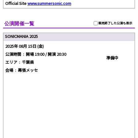
Official Site
www.summersonic.com
公演開催一覧
販売終了した公演も表示
SONICMANIA 2025
2025年 08月 15日 (金)
公演時間 :
開場 19:00 / 開演 20:30
準備中
エリア :
千葉県
会場 :
幕張メッセ