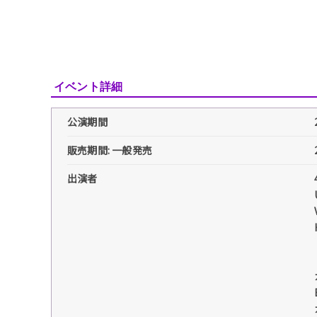
イベント詳細
公演期間
販売期間: 一般発売
出演者