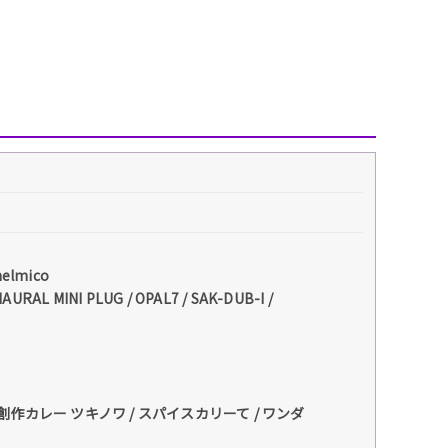
elmico
URAL MINI PLUG / OPAL7 / SAK-DUB-I /
/ 創作カレー ツキノワ / スパイスカリーて / ワンダ