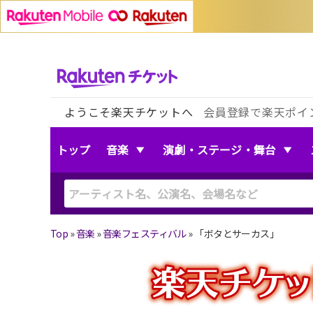
ようこそ楽天チケットへ
会員登録で楽天ポイ
トップ
音楽
演劇・ステージ・舞台
Top
»
音楽
»
音楽フェスティバル
»
「ボタとサーカス」