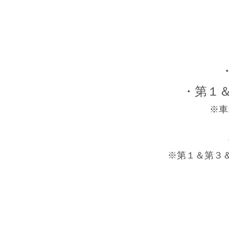
・第１＆
※車
※第１＆第３