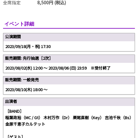
全席指定
8,500円 (税込)
イベント詳細
公演期間
2023/09/18(月・祝) 17:30
販売期間: 先行抽選［2次］
2023/08/02(水) 12:00 〜 2023/08/06 (日) 23:59 ※受付終了
販売期間: 一般発売
2023/08/10(木) 18:00 〜
出演者
［BAND］
稲葉政裕（MC / Gt） 木村万作（Dr） 栗尾直樹（Key） 吉池千秋（Bs）
金原千恵子カルテット
［ゲスト］