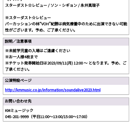
スターダスト☆レビュー / ソン・シギョン / 永井真理子
※スターダスト☆レビュー
パーカッションの林“VOH”紀勝は病気療養中のために出演できない可能
性がございます。予め、ご了承ください。
説明／注意事項
※未就学児童の入場はご遠慮ください
※お一人様4枚まで
※チケット発券開始日は2023/09/11(月) 12:00 〜 となります。予め、ご
了承ください。
公演特設ページ
http://kmmusic.co.jp/information/soundalive2023.html
お問い合わせ先
KMミュージック
045-201-9999（平日11:00～13:00/15:00～17:00）