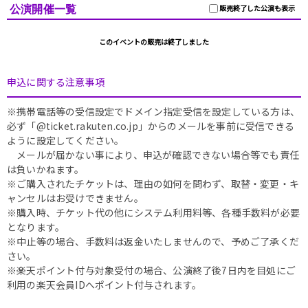
公演開催一覧
販売終了した公演も表示
このイベントの販売は終了しました
申込に関する注意事項
※携帯電話等の受信設定でドメイン指定受信を設定している方は、
必ず「@ticket.rakuten.co.jp」からのメールを事前に受信できる
ように設定してください。
メールが届かない事により、申込が確認できない場合等でも責任
は負いかねます。
※ご購入されたチケットは、理由の如何を問わず、取替・変更・キ
ャンセルはお受けできません。
※購入時、チケット代の他にシステム利用料等、各種手数料が必要
となります。
※中止等の場合、手数料は返金いたしませんので、予めご了承くだ
さい。
※楽天ポイント付与対象受付の場合、公演終了後7日内を目処にご
利用の楽天会員IDへポイント付与されます。