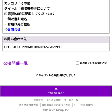
カテゴリ：その他
タイトル：領収書発行について
内容(具体的に記載してください)：
・領収書お宛名
・お届け先ご住所
⇒
お問合せ
お問い合わせ先
HOT STUFF PROMOTION 03-5720-9999
公演開催一覧
販売終了した公演も表示
このイベントの販売は終了しました
TOP OF PAGE
運営会社
よくある質問
サービス一覧
個人情報保護方針
特定商取引法に基づく表示
サービス利用規約
© Rakuten Group, Inc.