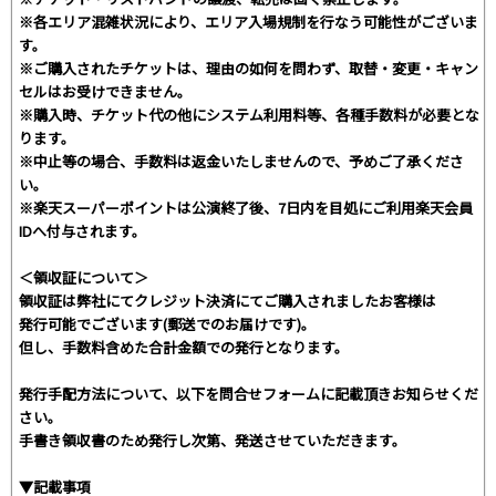
※各エリア混雑状況により、エリア入場規制を行なう可能性がございま
す。
※ご購入されたチケットは、理由の如何を問わず、取替・変更・キャン
セルはお受けできません。
※購入時、チケット代の他にシステム利用料等、各種手数料が必要とな
ります。
※中止等の場合、手数料は返金いたしませんので、予めご了承くださ
い。
※楽天スーパーポイントは公演終了後、7日内を目処にご利用楽天会員
IDへ付与されます。
＜領収証について＞
領収証は弊社にてクレジット決済にてご購入されましたお客様は
発行可能でございます(郵送でのお届けです)。
但し、手数料含めた合計金額での発行となります。
発行手配方法について、以下を問合せフォームに記載頂きお知らせくだ
さい。
手書き領収書のため発行し次第、発送させていただきます。
▼記載事項