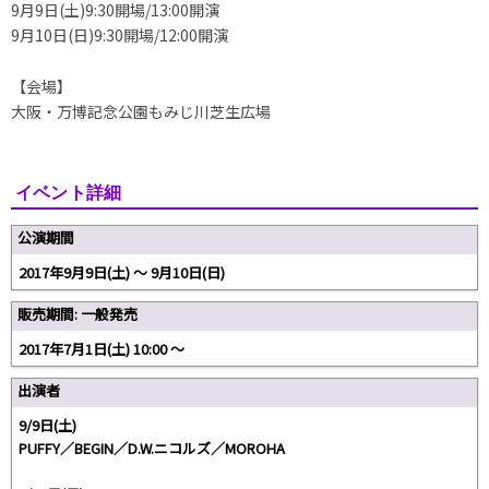
9月9日(土)9:30開場/13:00開演
9月10日(日)9:30開場/12:00開演
【会場】
大阪・万博記念公園もみじ川芝生広場
イベント詳細
公演期間
2017年9月9日(土) ～ 9月10日(日)
販売期間: 一般発売
2017年7月1日(土) 10:00 〜
出演者
9/9日(土)
PUFFY／BEGIN／D.W.ニコルズ／MOROHA