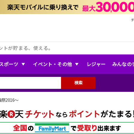
ントが貯まる、使える。
スポーツ
イベント・その他
レジャー
みんなの
検索
祭2016〜