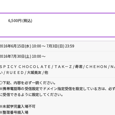
6,500円 (税込)
2016年6月15日(水) 10:00 〜 7月3日(日) 23:59
2016年7月30日(土) 10:00 〜
ＳＰＩＣＹ ＣＨＯＣＯＬＡＴＥ / ＴＡＫ－Ｚ / 寿君 / ＣＨＥＨＯＮ / 
い / ＲＵＥＥＤ / 大城美友 / 他
◇下記、内容を必ず一読ください。
※携帯電話等の受信設定でドメイン指定受信を設定している方は、必ず「@tick
に受信できるように設定してください。
※未就学児童入場不可
※整理番号順入場