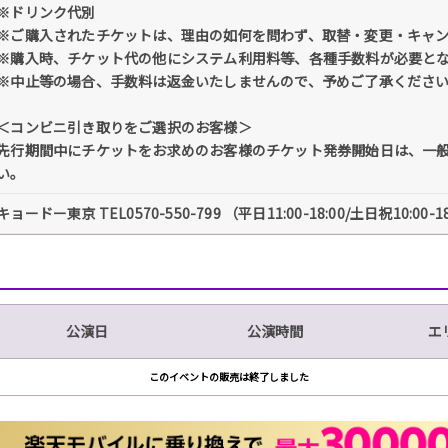
※ドリンク代別
※ご購入されたチケットは、理由の如何を問わず、取替・変更・キャ
※購入時、チケット代の他にシステム利用料等、各種手数料が必要と
※中止等の場合、手数料は返金いたしませんので、予めご了承くださ
＜コンビニ引き取りをご選択のお客様＞
先行期間中にチケットをお求めのお客様のチケット発券開始日は、一
い。
キョードー東京 TEL0570-550-799 （平日11:00-18:00/土日祝10:00-1
公演日
公演時間
エ
このイベントの販売は終了しました