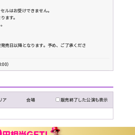
ンセルはお受けできません。
なります。
い。
般発売日以降となります。予め、ご了承くださ
8:00）
リア
会場
販売終了した公演も表示