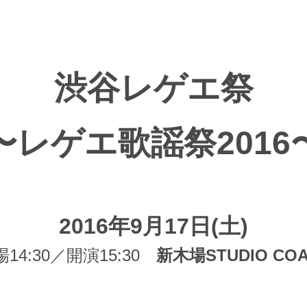
渋谷レゲエ祭
〜レゲエ歌謡祭2016
2016年9月17日(土)
場14:30／開演15:30
新木場STUDIO CO