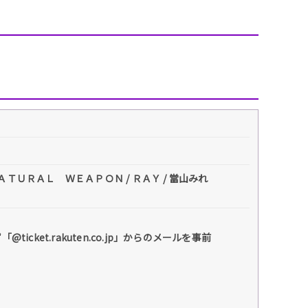
ＮＡＴＵＲＡＬ ＷＥＡＰＯＮ / ＲＡＹ / 當山みれ
et.rakuten.co.jp」からのメールを事前