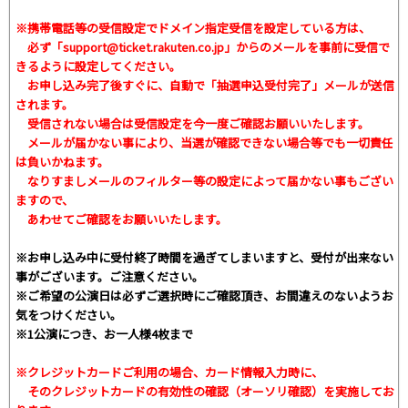
※携帯電話等の受信設定でドメイン指定受信を設定している方は、
必ず
「support@ticket.rakuten.co.jp」
からのメールを事前に受信で
きるように設定してください。
お申し込み完了後すぐに、自動で「抽選申込受付完了」メールが送信
されます。
受信されない場合は受信設定を今一度ご確認お願いいたします。
メールが届かない事により、当選が確認できない場合等でも一切責任
は負いかねます。
なりすましメールのフィルター等の設定によって届かない事もござい
ますので、
あわせてご確認をお願いいたします。
※お申し込み中に受付終了時間を過ぎてしまいますと、受付が出来ない
事がございます。ご注意ください。
※ご希望の公演日は必ずご選択時にご確認頂き、お間違えのないようお
気をつけください。
※1公演につき、お一人様4枚まで
※クレジットカードご利用の場合、カード情報入力時に、
そのクレジットカードの有効性の確認（オーソリ確認）を実施してお