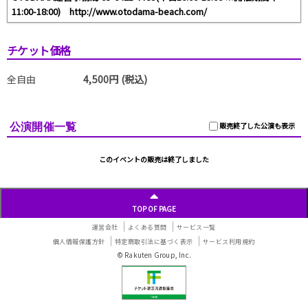
11:00-18:00) http://www.otodama-beach.com/
チケット価格
全自由
4,500円 (税込)
公演開催一覧
販売終了した公演も表示
このイベントの販売は終了しました
TOP OF PAGE
運営会社
よくある質問
サービス一覧
個人情報保護方針
特定商取引法に基づく表示
サービス利用規約
© Rakuten Group, Inc.