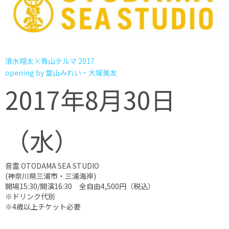
清水翔太×青山テルマ 2017
opening by 當山みれい・大城美友
2017年8月30日
（水）
音霊 OTODAMA SEA STUDIO
(神奈川県三浦市・三浦海岸)
開場15:30/開演16:30 全自由4,500円（税込）
※ドリンク代別
※4歳以上チケット必要