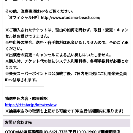
その他、注意事項はHPをご覧ください。
［オフィシャルHP］http://www.otodama-beach.com/
※ご購入されたチケットは、理由の如何を問わず、取替・変更・キャン
セルはお受けできません。
※中止等の場合、送料・各手数料は返金いたしませんので、予めご了承
ください。
※出演者の変更・キャンセルによる払い戻しはいたしません。
※購入時、チケット代の他にシステム利用料等、各種手数料が必要とな
ります。
※楽天スーパーポイントは公演終了後、7日内を目処にご利用楽天会員
IDへ付与されます。
──────────
抽選申込内容・結果確認
https://rt.tstar.jp/lots/review
※抽選申込みの取消も上記から可能です(申込受付期間内に限ります)
お問い合わせ先
OTODAMA運営事務局 03-6421-7735(平日10:00-19:00 ※開催期間中