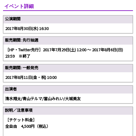
イベント詳細
公演期間
2017年8月30日(水) 16:30
販売期間: 先行抽選
［HP・Twitter先行］2017年7月29日(土) 12:00 ～ 2017年8月6日(日)
23:59 ※終了
販売期間: 一般発売
2017年8月11日(金・祝) 10:00
出演者
清水翔太/青山テルマ/當山みれい/大城美友
説明／注意事項
［チケット料金］
全自由 4,500円（税込）