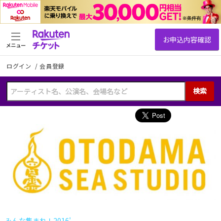
メニュー
ログイン
/
会員登録
検索
みんな集まれ！2016'