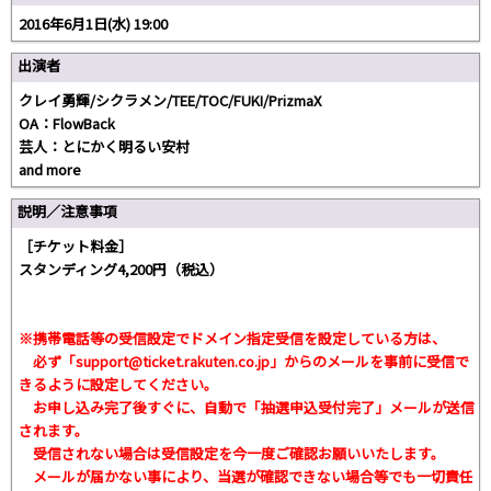
2016年6月1日(水) 19:00
出演者
クレイ勇輝/シクラメン/TEE/TOC/FUKI/PrizmaX
OA：FlowBack
芸人：とにかく明るい安村
and more
説明／注意事項
［チケット料金］
スタンディング4,200円（税込）
※携帯電話等の受信設定でドメイン指定受信を設定している方は、
必ず
「support@ticket.rakuten.co.jp」
からのメールを事前に受信で
きるように設定してください。
お申し込み完了後すぐに、自動で「抽選申込受付完了」メールが送信
されます。
受信されない場合は受信設定を今一度ご確認お願いいたします。
メールが届かない事により、当選が確認できない場合等でも一切責任