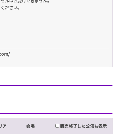
ンセルはお受けできません。
承ください。
com/
リア
会場
販売終了した公演も表示