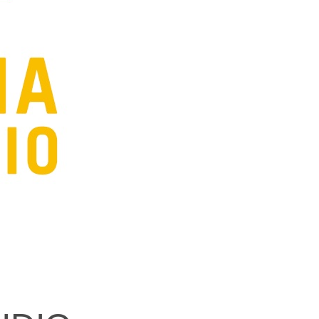
エンタメニュース
推し楽
）