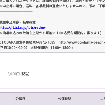
※ご購入されたチケットは、理由の如何を問わず、取替・変更・キャ
※中止等の場合、送料・各手数料は返金いたしませんので、予めご了
──────────
抽選申込内容・結果確認
https://rt.tstar.jp/lots/review
※抽選申込みの取消も上記から可能です(申込受付期間内に限ります)
OTODAMA運営事務局 03-6871-7685 http://www.otodama-beach.
(平日10:00～19:00 ※開催期間中11:00～18:00 )
3,000円 (税込)
公演日
公演時間
エ