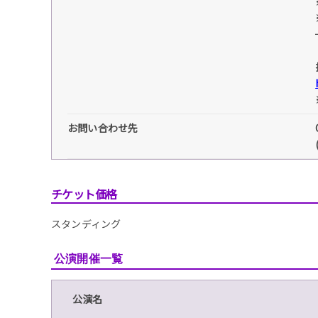
お問い合わせ先
チケット価格
スタンディング
公演開催一覧
公演名