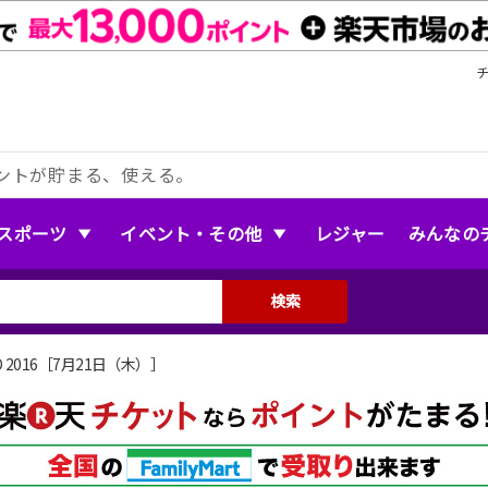
ントが貯まる、使える。
スポーツ
イベント・その他
レジャー
みんなの
検索
IO 2016［7月21日（木）］