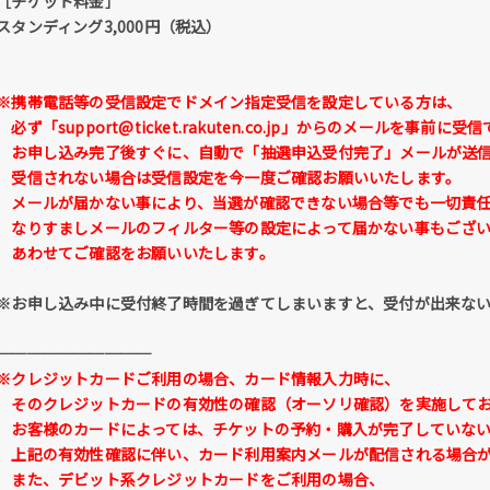
［チケット料金］
スタンディング3,000円（税込）
※携帯電話等の受信設定でドメイン指定受信を設定している方は、
必ず
「support@ticket.rakuten.co.jp」
からのメールを事前に受信
お申し込み完了後すぐに、自動で「抽選申込受付完了」メールが送信
受信されない場合は受信設定を今一度ご確認お願いいたします。
メールが届かない事により、当選が確認できない場合等でも一切責任
なりすましメールのフィルター等の設定によって届かない事もござい
あわせてご確認をお願いいたします。
※お申し込み中に受付終了時間を過ぎてしまいますと、受付が出来な
──────────
※クレジットカードご利用の場合、カード情報入力時に、
そのクレジットカードの有効性の確認（オーソリ確認）を実施して
お客様のカードによっては、チケットの予約・購入が完了していない
上記の有効性確認に伴い、カード利用案内メールが配信される場合が
また、デビット系クレジットカードをご利用の場合、