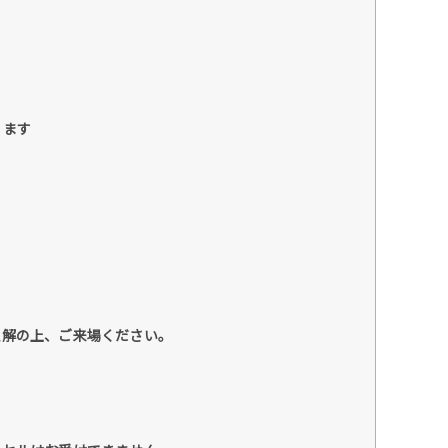
ります
理解の上、ご来場ください。