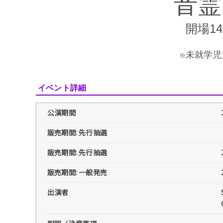
音霊 
開場14
未就学児
※
イベント詳細
公演期間
販売期間: 先行抽選
販売期間: 先行抽選
販売期間: 一般発売
出演者