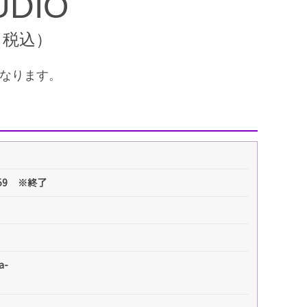
UDIO
円（税込）
なります。
:59 ※終了
a-