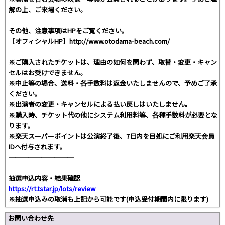
解の上、ご来場ください。
その他、注意事項はHPをご覧ください。
［オフィシャルHP］http://www.otodama-beach.com/
※ご購入されたチケットは、理由の如何を問わず、取替・変更・キャン
セルはお受けできません。
※中止等の場合、送料・各手数料は返金いたしませんので、予めご了承
ください。
※出演者の変更・キャンセルによる払い戻しはいたしません。
※購入時、チケット代の他にシステム利用料等、各種手数料が必要とな
ります。
※楽天スーパーポイントは公演終了後、7日内を目処にご利用楽天会員
IDへ付与されます。
──────────
抽選申込内容・結果確認
https://rt.tstar.jp/lots/review
※抽選申込みの取消も上記から可能です(申込受付期間内に限ります)
お問い合わせ先