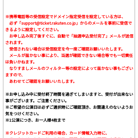
※携帯電話等の受信設定でドメイン指定受信を設定している方は、
必ず
「support@ticket.rakuten.co.jp」
からのメールを事前に受信で
きるように設定してください。
お申し込み完了後すぐに、自動で「抽選申込受付完了」メールが送信
されます。
受信されない場合は受信設定を今一度ご確認お願いいたします。
メールが届かない事により、当選が確認できない場合等でも一切責任
は負いかねます。
なりすましメールのフィルター等の設定によって届かない事もござい
ますので、
あわせてご確認をお願いいたします。
※お申し込み中に受付終了時間を過ぎてしまいますと、受付が出来ない
事がございます。ご注意ください。
※ご希望の公演日は必ずご選択時にご確認頂き、お間違えのないようお
気をつけください。
※1公演につき、お一人様4枚まで
※クレジットカードご利用の場合、カード情報入力時に、