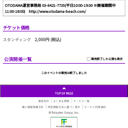
OTODAMA運営事務局 03-6421-7735(平日10:00-19:00 ※開催期間中
11:00-18:00) http://www.otodama-beach.com/
チケット価格
スタンディング
2,000円 (税込)
公演開催一覧
販売終了した公演も表示
このイベントの販売は終了しました
TOP OF PAGE
運営会社
よくある質問
サービス一覧
個人情報保護方針
特定商取引法に基づく表示
サービス利用規約
© Rakuten Group, Inc.