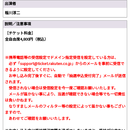
出演者
稲川淳二
説明／注意事項
［チケット料金］
全自由席4,800円（税込）
※携帯電話等の受信設定でドメイン指定受信を設定している方は、
必ず
「support@ticket.rakuten.co.jp」
からのメールを事前に受信で
きるように設定してください。
お申し込み完了後すぐに、自動で「抽選申込受付完了」メールが送信
されます。
受信されない場合は受信設定を今一度ご確認お願いいたします。
メールが届かない事により、当選が確認できない場合等でも一切責任
は負いかねます。
なりすましメールのフィルター等の設定によって届かない事もござい
ますので、
あわせてご確認をお願いいたします。