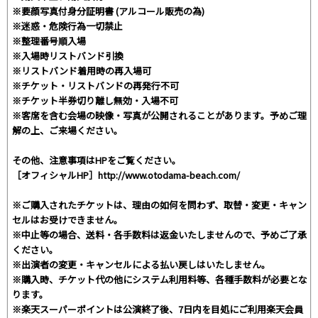
※要顔写真付身分証明書 (アルコール販売の為)
※迷惑・危険行為一切禁止
※整理番号順入場
※入場時リストバンド引換
※リストバンド着用時の再入場可
※チケット・リストバンドの再発行不可
※チケット半券切り離し無効・入場不可
※客席を含む会場の映像・写真が公開されることがあります。予めご理
解の上、ご来場ください。
その他、注意事項はHPをご覧ください。
［オフィシャルHP］http://www.otodama-beach.com/
※ご購入されたチケットは、理由の如何を問わず、取替・変更・キャン
セルはお受けできません。
※中止等の場合、送料・各手数料は返金いたしませんので、予めご了承
ください。
※出演者の変更・キャンセルによる払い戻しはいたしません。
※購入時、チケット代の他にシステム利用料等、各種手数料が必要とな
ります。
※楽天スーパーポイントは公演終了後、7日内を目処にご利用楽天会員