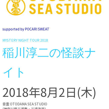
supported by POCARI SWEAT
MYSTERY NIGHT TOUR 2018
稲川淳二の怪談ナ
イト
2018年8月2
日(木)
音霊 OTODAMA SEA STUDIO
(神奈川県三浦市・三浦海岸)