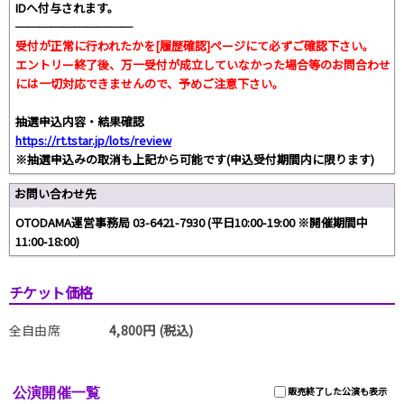
IDへ付与されます。
──────────
受付が正常に行われたかを[履歴確認]ページにて必ずご確認下さい。
エントリー終了後、万一受付が成立していなかった場合等のお問合わせ
には一切対応できませんので、予めご注意下さい。
抽選申込内容・結果確認
https://rt.tstar.jp/lots/review
※抽選申込みの取消も上記から可能です(申込受付期間内に限ります)
お問い合わせ先
OTODAMA運営事務局 03-6421-7930 (平日10:00-19:00 ※開催期間中
11:00-18:00)
チケット価格
全自由席
4,800円 (税込)
公演開催一覧
販売終了した公演も表示