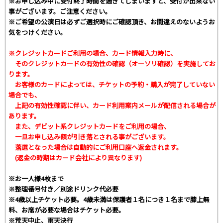
※お申し込み中に受付終了時間を過ぎてしまいますと、受付が出来ない
事がございます。ご注意ください。
※ご希望の公演日は必ずご選択時にご確認頂き、お間違えのないようお
気をつけください。
※クレジットカードご利用の場合、カード情報入力時に、
そのクレジットカードの有効性の確認（オーソリ確認）を実施してお
ります。
お客様のカードによっては、チケットの予約・購入が完了していない
場合でも、
上記の有効性確認に伴い、カード利用案内メールが配信される場合が
あります。
また、デビット系クレジットカードをご利用の場合、
一旦お申し込み額が引き落とされる事がございます。
落選となった場合は自動的にご利用口座へ返金されます。
(返金の時期はカード会社により異なります)
※お一人様4枚まで
※整理番号付き／別途ドリンク代必要
※4歳以上チケット必要。4歳未満は保護者１名につき１名まで膝上無
料、お席が必要な場合はチケット必要。
※荒天中止、雨天決行