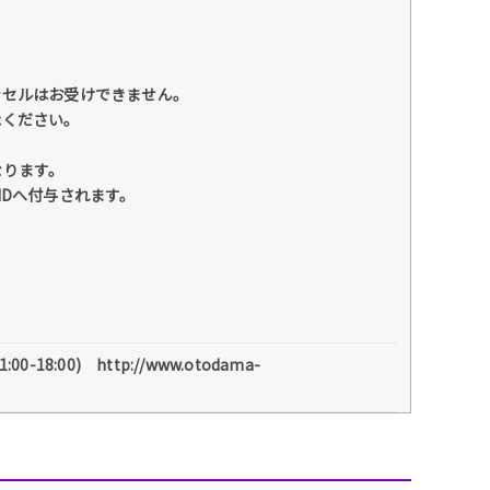
ンセルはお受けできません。
承ください。
なります。
IDへ付与されます。
0-18:00) http://www.otodama-