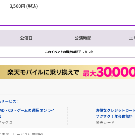
3,500円 (税込)
公演日
公演時間
エ
このイベントの販売は終了しました
気サービス！
VD・CD・ゲームの通販 オンライ
お得なクレジットカード
店
ザクザク！年会費無料
ブックス
楽天カード
く表示
サービス利用規約