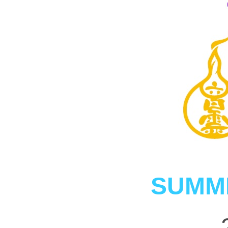
SUMME