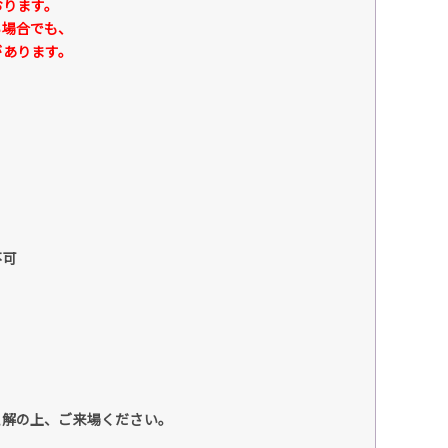
おります。
場合でも、
あります。
不可
理解の上、ご来場ください。