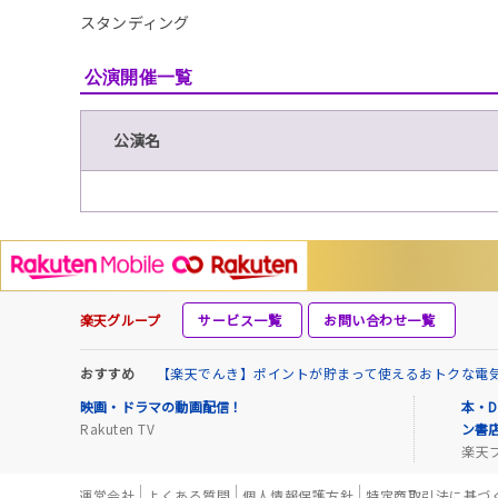
スタンディング
公演開催一覧
公演名
楽天グループ
サービス一覧
お問い合わせ一覧
おすすめ
【楽天でんき】ポイントが貯まって使えるおトクな電
映画・ドラマの動画配信！
本・D
Rakuten TV
ン書
楽天
運営会社
よくある質問
個人情報保護方針
特定商取引法に基づ