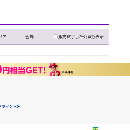
リア
会場
販売終了した公演も表示
 ポイントが