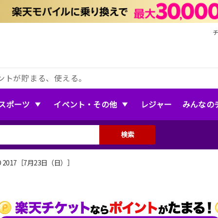
ントが貯まる、使える。
スポーツ
イベント・その他
レジャー
みんなの
検索
IO 2017［7月23日（日）］