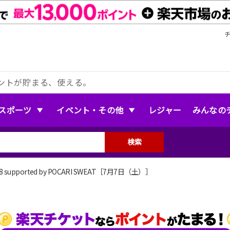
ントが貯まる、使える。
スポーツ
イベント・その他
レジャー
みんなの
検索
18 supported by POCARI SWEAT［7月7日（土）］