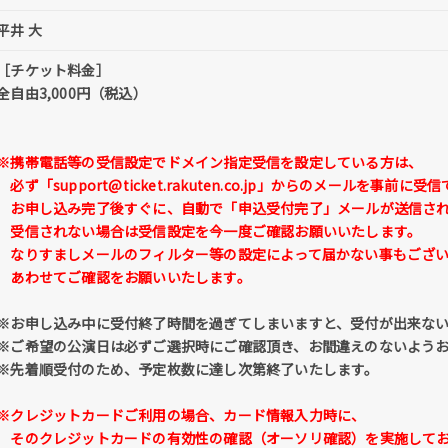
平井 大
［チケット料金］
全自由3,000円（税込）
※携帯電話等の受信設定でドメイン指定受信を設定している方は、
必ず
「support@ticket.rakuten.co.jp」
からのメールを事前に受信
お申し込み完了後すぐに、自動で「申込受付完了」メールが送信さ
受信されない場合は受信設定を今一度ご確認お願いいたします。
なりすましメールのフィルター等の設定によって届かない事もござい
あわせてご確認をお願いいたします。
※お申し込み中に受付終了時間を過ぎてしまいますと、受付が出来な
※ご希望の公演日は必ずご選択時にご確認頂き、お間違えのないよう
※先着順受付のため、予定枚数に達し次第終了いたします。
※クレジットカードご利用の場合、カード情報入力時に、
そのクレジットカードの有効性の確認（オーソリ確認）を実施して