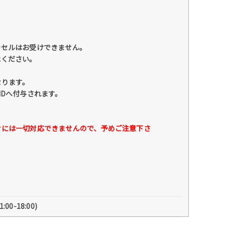
ンセルはお受けできません。
承ください。
なります。
IDへ付与されます。
せには一切対応できませんので、予めご注意下さ
00-18:00)