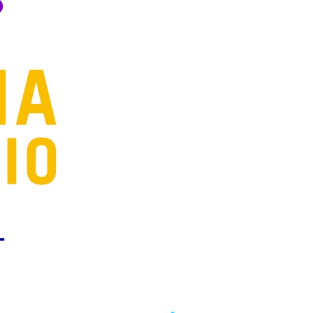
エンタメニュース
推し楽
T