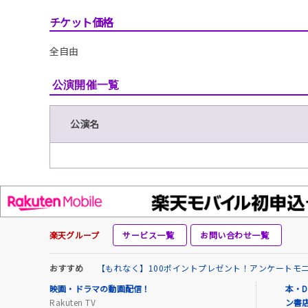
チケット価格
全自由
公演開催一覧
公演名
楽天グループ
サービス一覧
お問い合わせ一覧
おすすめ
【もれなく】100ポイントプレゼント！アンケートモ
映画・ドラマの動画配信！
本・D
Rakuten TV
ン書