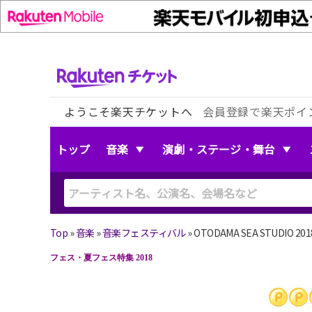
ようこそ楽天チケットへ
会員登録で楽天ポイ
トップ
音楽
演劇・ステージ・舞台
Top
»
音楽
»
音楽フェスティバル
»
OTODAMA SEA STUDIO 20
フェス・夏フェス特集 2018