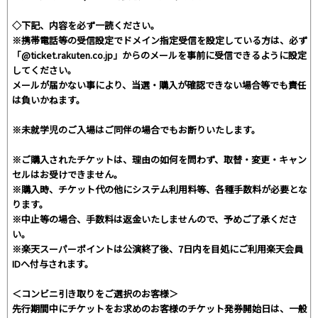
◇下記、内容を必ず一読ください。
※携帯電話等の受信設定でドメイン指定受信を設定している方は、必ず
「@ticket.rakuten.co.jp」からのメールを事前に受信できるように設定
してください。
メールが届かない事により、当選・購入が確認できない場合等でも責任
は負いかねます。
※未就学児のご入場はご同伴の場合でもお断りいたします。
※ご購入されたチケットは、理由の如何を問わず、取替・変更・キャン
セルはお受けできません。
※購入時、チケット代の他にシステム利用料等、各種手数料が必要とな
ります。
※中止等の場合、手数料は返金いたしませんので、予めご了承くださ
い。
※楽天スーパーポイントは公演終了後、7日内を目処にご利用楽天会員
IDへ付与されます。
＜コンビニ引き取りをご選択のお客様＞
先行期間中にチケットをお求めのお客様のチケット発券開始日は、一般