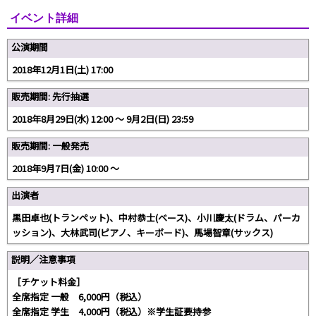
イベント詳細
公演期間
2018年12月1日(土) 17:00
販売期間: 先行抽選
2018年8月29日(水) 12:00 〜 9月2日(日) 23:59
販売期間: 一般発売
2018年9月7日(金) 10:00 〜
出演者
黒田卓也(トランペット)、中村恭士(ベース)、小川慶太(ドラム、パーカ
ッション)、大林武司(ピアノ、キーボード)、馬場智章(サックス)
説明／注意事項
［チケット料金］
全席指定 一般 6,000円（税込）
全席指定 学生 4,000円（税込）※学生証要持参