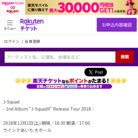
メニュー
ログイン
/
会員登録
検索
J-Squad
- 2nd Album "J-SquadII" Release Tour 2018 -
2018年12月1日(土) 開場／16:30 開演／17:00
ウインクあいち 大ホール