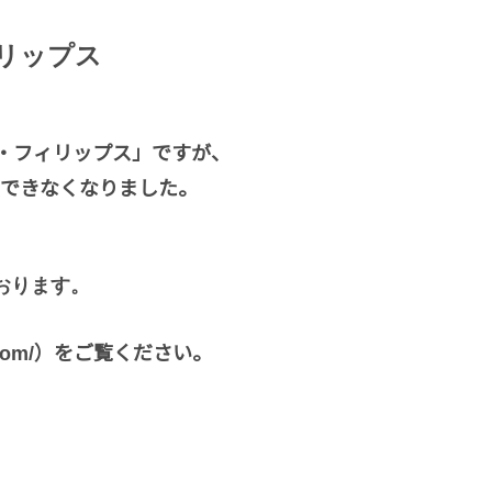
ィリップス
・フィリップス」ですが、
演できなくなりました。
おります。
）をご覧ください。
om/