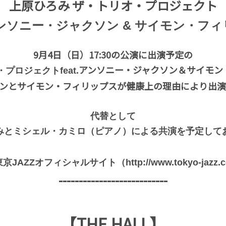
上原ひろみ ザ・トリオ・プロジェクト
. アンソニー・ジャクソン & サイモン・フ
9月4日（日）17:30の公演に出演予定の
アンソニー・ジャクソン＆サイモン
プロジェクトfeat.
ンとサイモン・フィリップスが健康上の理由により出
代替として
みとミシェル・カミロ（ピアノ）による共演を予定して
ZZオフィシャルサイト（http://www.tokyo-jazz.c
---------------------------
【THE HALL】