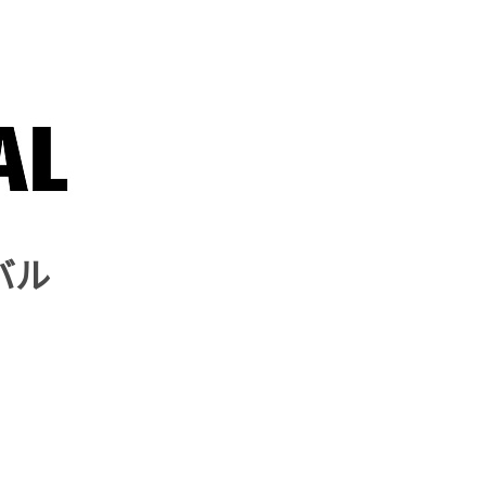
エンタメニュース
推し楽
バル