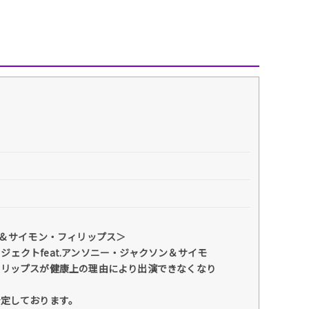
 & サイモン・フィリップス＞
ジェクトfeat.アンソニー・ジャクソン＆サイモ
ィリップスが健康上の理由により出演できなくなり
予定しております。