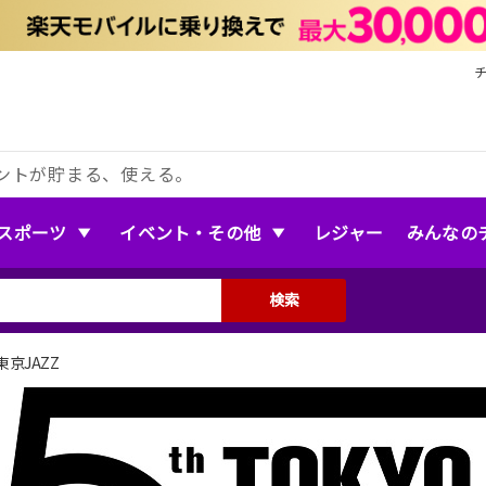
ントが貯まる、使える。
スポーツ
イベント・その他
レジャー
みんなの
検索
京JAZZ