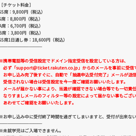
［チケット料金］
SS席：9,800円（税込）
S席：8,800円（税込）
A席：6,700円（税込）
B席：3,800円（税込）
SS席1日通し券：18,600円（税込）
──────────
※携帯電話等の受信設定でドメイン指定受信を設定している方は、
必ず
「support@ticket.rakuten.co.jp」
からのメールを事前に受信
お申し込み完了後すぐに、自動で「抽選申込受付完了」メールが送信
受信されない場合は受信設定を今一度ご確認お願いいたします。
メールが届かない事により、当選が確認できない場合等でも一切責任
なりすましメールのフィルター等の設定によって届かない事もござい
あわせてご確認をお願いいたします。
※お申し込み中に受付終了時間を過ぎてしまいますと、受付が出来な
──────────
※未就学児はご入場できません。