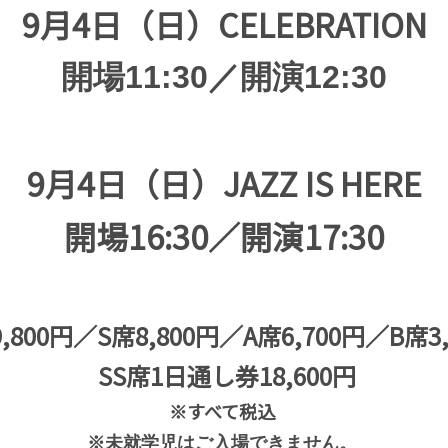
9月4日（日）CELEBRATION
開場11:30／開演12:30
9月4日（日）JAZZ IS HERE
開場16:30／開演17:30
9,800円／S席8,800円／A席6,700円／B席3,
SS席1日通し券18,600円
※すべて税込
※未就学児はご入場できません。