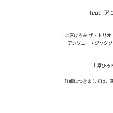
feat
「上原ひろみ ザ・トリオ・
アンソニー・ジャクソ
上原ひろ
詳細につきましては、東京JA