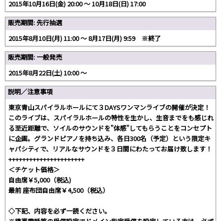
2015年10月16日(金) 20:00 〜 10月18日(日) 17:00
販売期間: 先行抽選
2015年8月10日(月) 11:00 〜 8月17日(月) 9:59 ※終了
販売期間: 一般発売
2015年8月22日(土) 10:00 〜
説明／注意事項
東京青山スパイラルホールにて３DAYSワンマンライブの開催が決定！
このライブは、スパイラルホールの特性を生かし、生音までをも感じれ
る至近距離で、ソイルのサウンドを"体感"してもらうことをコンセプト
に企画。グランドピアノを持ち込み、各日300名（予定）という限定キ
ャパシティで、リアルなサウンドを３日間にわたってお届け致します！
++++++++++++++++++++++
＜チケット価格＞
自由席￥5,000（税込)
最前 座布団自由席￥4,500（税込）
◇下記、内容を必ず一読ください。