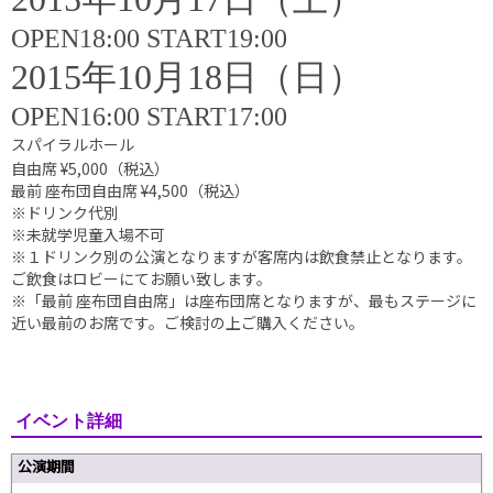
OPEN18:00 START19:00
2015年10月18日（日）
OPEN16:00 START17:00
スパイラルホール
自由席 ¥5,000
（税込）
最前 座布団自由席 ¥4,500
（税込）
※ドリンク代別
※未就学児童入場不可
※１ドリンク別の公演となりますが客席内は飲食禁止となります。
ご飲食はロビーにてお願い致します。
※「最前 座布団自由席」は座布団席となりますが、最もステージに
近い最前のお席です。ご検討の上ご購入ください。
イベント詳細
公演期間