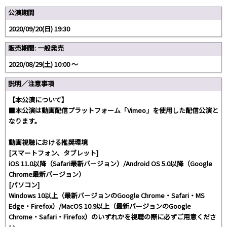
公演期間
2020/09/20(日) 19:30
販売期間: 一般発売
2020/08/29(土) 10:00 〜
説明／注意事項
【本公演について】
■本公演は動画配信プラットフォーム「Vimeo」を使用した配信公演と
なります。
動画視聴における推奨環境
[スマートフォン、タブレット]
iOS 11.0以降（Safari最新バージョン）/Android OS 5.0以降（Google
Chrome最新バージョン）
[パソコン]
Windows 10以上（最新バージョンのGoogle Chrome・Safari・MS
Edge・Firefox）/MacOS 10.9以上（最新バージョンのGoogle
Chrome・Safari・Firefox）のいずれかを視聴の際に必ずご用意くださ