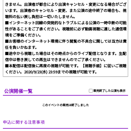
きません。出演者が都合により出演キャンセル・変更になる場合がござ
います。出演者のキャンセル・変更、また公演の途中終了の場合も、視
聴料の払い戻し負担は一切いたしません。
■インターネット回線の突発的なトラブルによる公演の一時中断の可能
性があることをご了承ください。視聴前に必ず動画視聴に適した通信環
境をご準備ください。
■お客様のインターネット環境に伴う閲覧の不具合に関しては当方は責
任を負いかねます。
■途中から視聴した場合はその時点からのライブ配信となります。生配
信中は巻き戻しての再生はできませんのでご了承ください。
■本配信は配信後に再度の視聴が可能です。【視聴手順】に従いご視聴
ください。2020/9/23(水) 23:59までの視聴が可能です。
公演開催一覧
販売終了した公演も表示
このイベントの販売は終了しました
申込に関する注意事項