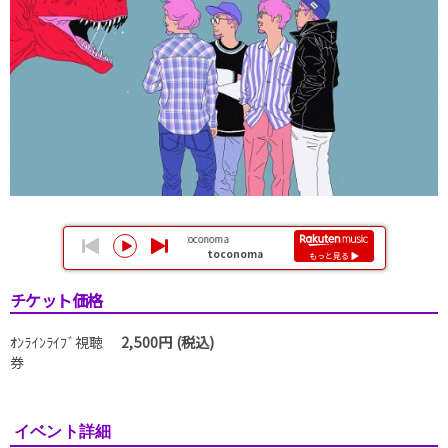
チケット価格
ｵﾝﾗｲﾝﾗｲﾌﾞ視聴
2,500円 (税込)
券
イベント詳細