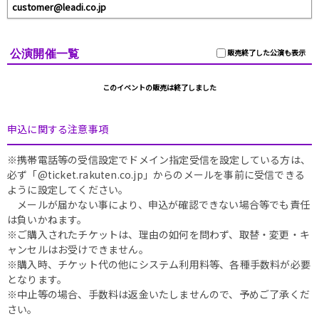
customer@leadi.co.jp
公演開催一覧
販売終了した公演も表示
このイベントの販売は終了しました
申込に関する注意事項
※携帯電話等の受信設定でドメイン指定受信を設定している方は、
必ず「@ticket.rakuten.co.jp」からのメールを事前に受信できる
ように設定してください。
メールが届かない事により、申込が確認できない場合等でも責任
は負いかねます。
※ご購入されたチケットは、理由の如何を問わず、取替・変更・キ
ャンセルはお受けできません。
※購入時、チケット代の他にシステム利用料等、各種手数料が必要
となります。
※中止等の場合、手数料は返金いたしませんので、予めご了承くだ
さい。