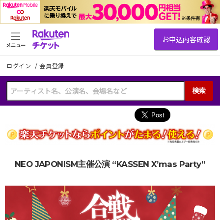
メニュー
ログイン
/
会員登録
検索
NEO JAPONISM主催公演 “KASSEN X’mas Party”