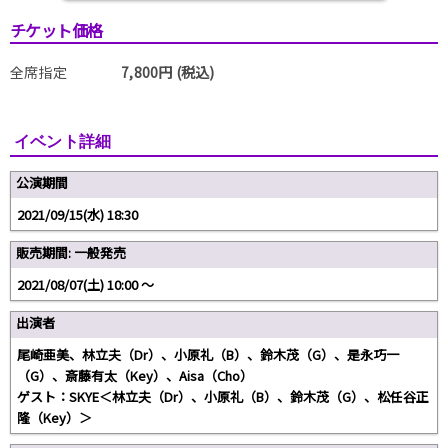
チケット価格
全席指定
7,800円 (税込)
イベント詳細
公演期間
2021/09/15(水) 18:30
販売期間: 一般発売
2021/08/07(土) 10:00 〜
出演者
尾崎亜美、林立夫（Dr）、小原礼（B）、鈴木茂（G）、是永巧一
（G）、斎藤有太（Key）、Aisa（Cho）
ゲスト：SKYE＜林立夫（Dr）、小原礼（B）、鈴木茂（G）、松任谷正
隆（Key）＞