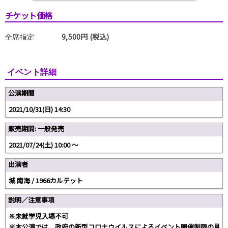
チケット価格
全席指定
9,500円 (税込)
イベント詳細
公演期間
2021/10/31(日) 14:30
販売期間: 一般発売
2021/07/24(土) 10:00 〜
出演者
城 南海 / 1966カルテット
説明／注意事項
※未就学児入場不可
※本公演では、政府の新型コロナウイルスによるイベント開催制限の見