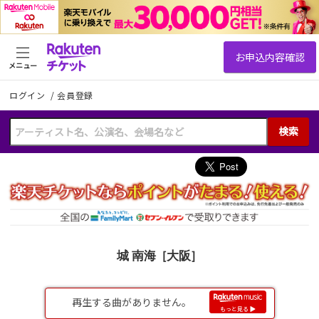
メニュー
ログイン
/
会員登録
検索
城 南海［大阪］