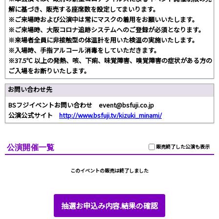
解に基づき、販売する座席数を設定してまいります。
※ご来場時および公演中は常にマスクの着用をお願いいたします。
※ご来場時、大阪コロナ追跡システムへのご登録が必須となります。
※来場者全員に非接触型の体温計を用いた検温の実施いたします。
※入場時、手指アルコール消毒をしていただきます。
※37.5℃ 以上の発熱、咳、下痢、味覚障害、嗅覚障害の症状がある方の
ご入場をお断りいたします。
お問い合わせ先
BSフジイベントお問い合わせ event@bsfuji.co.jp
公演公式サイト
http://www.bsfuji.tv/kizuki_minami/
公演開催一覧
販売終了した公演も表示
このイベントの販売は終了しました
抽選お申込み内容.結果の確認