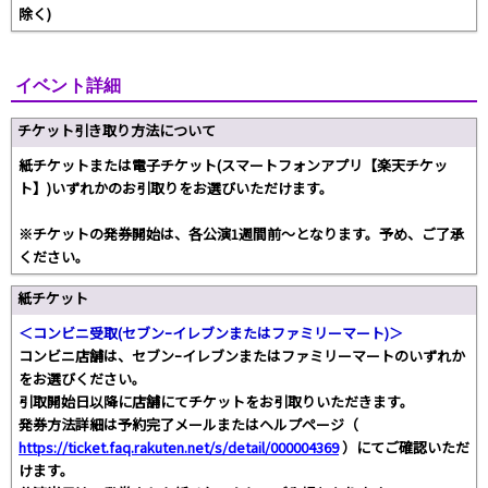
除く)
イベント詳細
チケット引き取り方法について
紙チケットまたは電子チケット(スマートフォンアプリ【楽天チケッ
ト】)いずれかのお引取りをお選びいただけます。
※チケットの発券開始は、各公演1週間前～となります。予め、ご了承
ください。
紙チケット
＜コンビニ受取(セブンｰイレブンまたはファミリーマート)＞
コンビニ店舗は、セブンｰイレブンまたはファミリーマートのいずれか
をお選びください。
引取開始日以降に店舗にてチケットをお引取りいただきます。
発券方法詳細は予約完了メールまたはヘルプページ（
https://ticket.faq.rakuten.net/s/detail/000004369
）にてご確認いただ
けます。