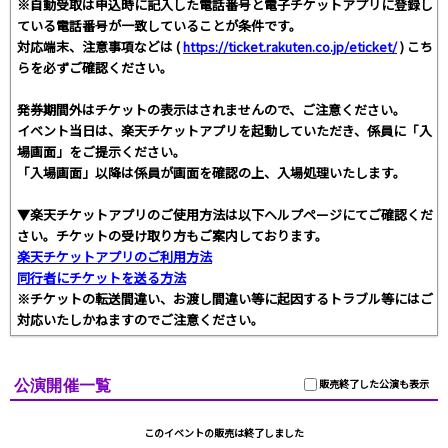
※自動受取は申込時に記入した電話番号と電子チケットアプリに登録し
ている電話番号が一致していることが条件です。
対応端末、注意事項などは (
https://ticket.rakuten.co.jp/eticket/
) こち
らを必ずご確認ください。
発券期間外はチケットの表示はされませんので、ご注意ください。
イベント当日は、楽天チケットアプリを起動していただき、係員に「入
場画面」をご提示ください。
「入場画面」以降は係員が画面を確認の上、入場処理いたします。
▼楽天チケットアプリのご使用方法は以下ヘルプページにてご確認くだ
さい。チケットの受け取り方もご案内しております。
楽天チケットアプリのご利用方法
同行者にチケットを送る方法
※チケットの転送間違い、お渡し間違い等に起因するトラブル等にはご
対応いたしかねますのでご注意ください。
公演開催一覧
販売終了した公演も表示
このイベントの販売は終了しました