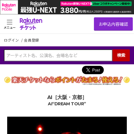
メニュー
ログイン
/
会員登録
検索
AI［大阪・京都］
AI“DREAM TOUR”