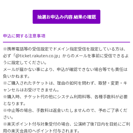
抽選お申込み内容.結果の確認
申込に関する注意事項
※携帯電話等の受信設定でドメイン指定受信を設定している方は、
必ず「@ticket.rakuten.co.jp」からのメールを事前に受信できるよ
うに設定してください。
メールが届かない事により、申込が確認できない場合等でも責任は
負いかねます。
※ご購入されたチケットは、理由の如何を問わず、取替・変更・キ
ャンセルはお受けできません。
※購入時、チケット代の他にシステム利用料等、各種手数料が必要
となります。
※中止等の場合、手数料は返金いたしませんので、予めご了承くだ
さい。
※楽天ポイント付与対象受付の場合、公演終了後7日内を目処にご利
用の楽天会員IDへポイント付与されます。