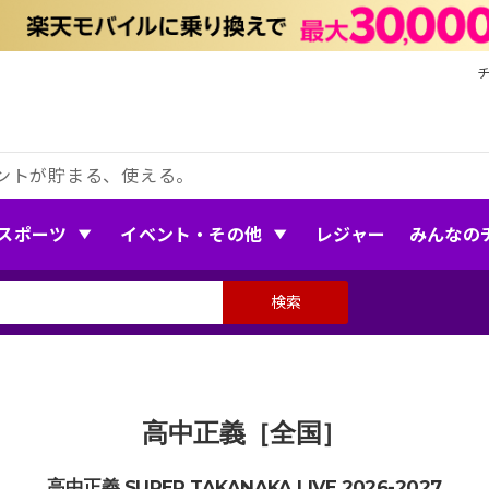
ントが貯まる、使える。
スポーツ
イベント・その他
レジャー
みんなの
検索
高中正義［全国］
高中正義 SUPER TAKANAKA LIVE 2026-2027