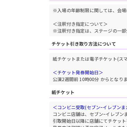
※入場の年齢制限に関しては、会場
＜注釈付き指定について＞
※注釈付き指定は、ステージの一部
チケット引き取り方法について
紙チケットまたは電子チケット(ス
＜チケット発券開始日＞
公演2週間前 10時00分 からとな
紙チケット
＜コンビニ受取(セブンｰイレブンま
コンビニ店舗は、セブンｰイレブン
引取開始日以降に店舗にてチケット