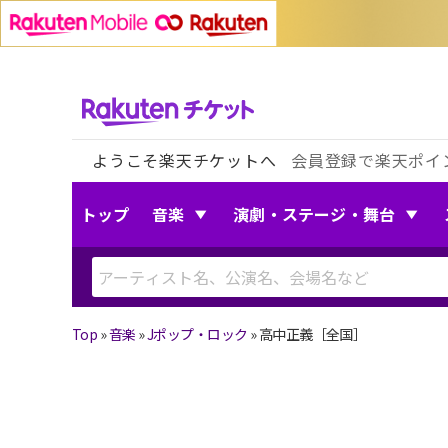
ようこそ楽天チケットへ
会員登録で楽天ポイ
トップ
音楽
演劇・ステージ・舞台
Top
»
音楽
»
Jポップ・ロック
»
高中正義［全国］