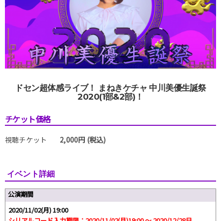
ドセン超体感ライブ！ まねきケチャ 中川美優生誕祭
2020(1部&2部)！
チケット価格
視聴チケット
2,000円 (税込)
イベント詳細
公演期間
2020/11/02(月) 19:00
シリアルコード入力期限：2020/11/02(月)19:00 ～ 2020/12/28日