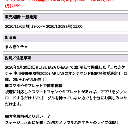
(月)23:59
販売期間: 一般発売
2020/11/02(月) 19:00 〜 2020/12/28 (月) 21:00
出演者
まねきケチャ
説明／注意事項
2020年9月20日(日)にTSUTAYA O-EASTで2部制にて開催した「まねきケ
チャ 中川美優生誕祭2020」VR LIVEのオンデマンド配信開催が決定！（1
部、2部それぞれ配信！）
■スマホやタブレットで簡単視聴！
視聴に対応したスマートフォンやタブレットがあれば、アプリをダウン
ロードするだけ！VRゴーグルを持っていない方でも十分にお楽しみいた
だけます。
観客席最前列より近い！？
ステージ上正面に配置したVRカメラでまねきケチャのライブ体験！