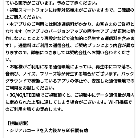
ている箇所がございます。予めご了承ください。
・視聴スマートフォンには非対応端末がございますので、ご確認の
上ご購入ください。
・本アプリのご利用には別途通信料がかかり、お客さまのご負担と
なります（本アプリのバージョンアップの際や本アプリが正常に動
作しないことにより再設定などで追加的に発生する通信料を含みま
す）。通信料はご利用の通信会社、ご契約プランにより内容が異な
りますので、詳細につきましては契約会社へお問い合わせくださ
い。
・お客様がご利用になる通信環境によっては、再生中にコマ落ち、
音飛び、ノイズ、フリーズ等が発生する場合がございます。バック
グラウンドで稼働しているアプリの停止や、安定した通信環境での
ご利用をお試しください。
・3G/4G/LTE回線でご視聴頂くと、ご視聴中にデータ通信量が月内
に定められた上限に達してしまう場合がございます。Wi-Fi接続で
のご利用を強くお奨めします。
【視聴期限】
・シリアルコードを入力後から60日間有効