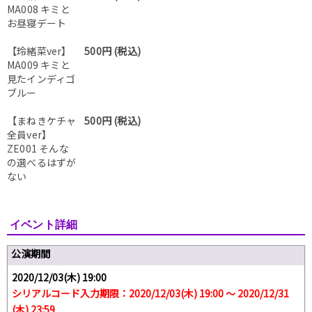
MA008 キミと
お昼寝デート
【玲緒菜ver】
500円 (税込)
MA009 キミと
見たインディゴ
ブルー
【まねきケチャ
500円 (税込)
全員ver】
ZE001 そんな
の選べるはずが
ない
イベント詳細
公演期間
2020/12/03(木) 19:00
シリアルコード入力期限：2020/12/03(木) 19:00 〜 2020/12/31
(木) 23:59