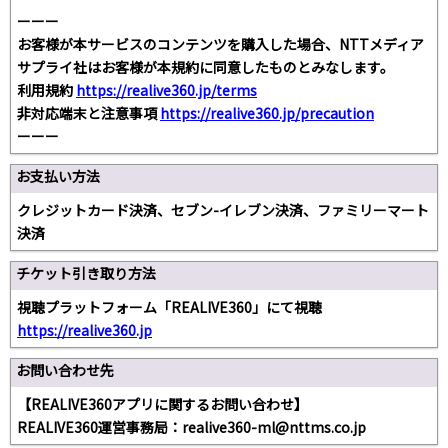
ーーー
お客様が本サービスのコンテンツを購入した場合、NTTメディア
サプライ社はお客様が本規約に同意したものとみなします。
利用規約
https://realive360.jp/terms
非対応端末と注意事項
https://realive360.jp/precaution
ーーー
お支払い方法
クレジットカード決済、セブン-イレブン決済、ファミリーマート
決済
チケット引き取り方法
視聴プラットフォーム「REALIVE360」にて視聴
https://realive360.jp
お問い合わせ先
【REALIVE360アプリに関するお問い合わせ】
REALIVE360運営事務局：realive360-ml@nttms.co.jp