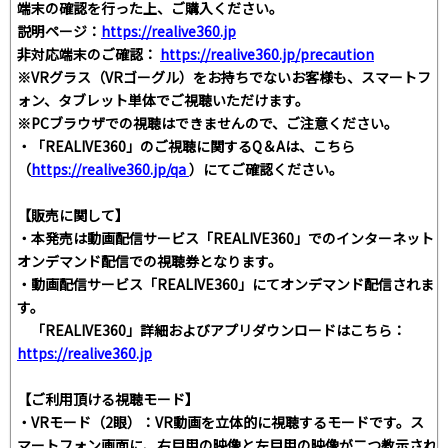
端末の確認を行った上、ご購入ください。
説明ページ：
https://realive360.jp
非対応端末のご確認：
https://realive360.jp/precaution
※VRグラス（VRゴーグル）をお持ちでないお客様も、スマートフ
ォン、タブレット単体でご視聴いただけます。
※PCブラウザでの視聴はできませんので、ご注意ください。
・「REALIVE360」のご視聴に関するQ＆Aは、こちら
（
https://realive360.jp/qa
）にてご確認ください。
【販売に関して】
・本発売は動画配信サービス「REALIVE360」でのインターネット
オンデマンド配信での視聴券となります。
・動画配信サービス「REALIVE360」にてオンデマンド配信されま
す。
「REALIVE360」詳細およびアプリダウンロードはこちら：
https://realive360.jp
【ご利用頂ける視聴モード】
・VRモード（2眼）：VR動画を立体的に視聴するモードです。ス
マートフォン画面に、右目用の映像と左目用の映像が二つ教示され