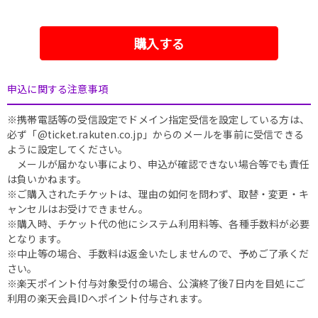
購入する
申込に関する注意事項
※携帯電話等の受信設定でドメイン指定受信を設定している方は、
必ず「@ticket.rakuten.co.jp」からのメールを事前に受信できる
ように設定してください。
メールが届かない事により、申込が確認できない場合等でも責任
は負いかねます。
※ご購入されたチケットは、理由の如何を問わず、取替・変更・キ
ャンセルはお受けできません。
※購入時、チケット代の他にシステム利用料等、各種手数料が必要
となります。
※中止等の場合、手数料は返金いたしませんので、予めご了承くだ
さい。
※楽天ポイント付与対象受付の場合、公演終了後7日内を目処にご
利用の楽天会員IDへポイント付与されます。