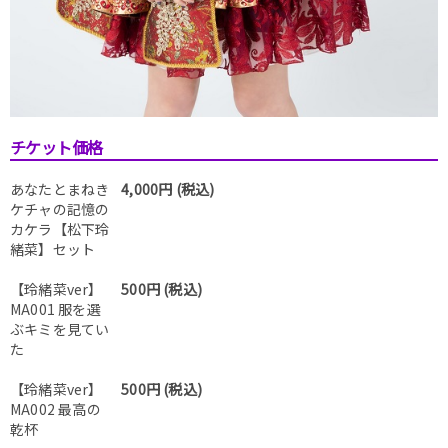
チケット価格
あなたとまねき
4,000円 (税込)
ケチャの記憶の
カケラ【松下玲
緒菜】セット
【玲緒菜ver】
500円 (税込)
MA001 服を選
ぶキミを見てい
た
【玲緒菜ver】
500円 (税込)
MA002 最高の
乾杯