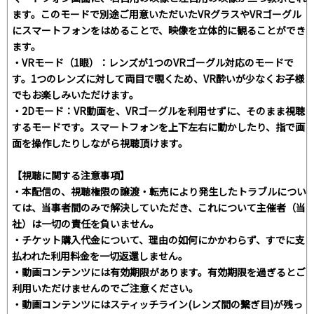
ます。このモードで別途ご用意いただいたVRグラスやVRゴーグル
にスマートフォンをはめることで、映像を立体的に観ることができ
ます。
・VRモード（1眼）：レンズが1つのVRゴーグル対応のモードで
す。1つのレンズに対して両目で覗くため、VR酔いが少なくお子様
でもお楽しみいただけます。
・2Dモード：VR動画を、VRゴーグルを利用せずに、そのまま視聴
するモードです。スマートフォンを上下左右に動かしたり、指で画
面を操作したりしながら視聴頂けます。
【視聴に関する注意事項】
・本配信の、視聴権限の譲渡・転売により発生したトラブルについ
ては、当事者間のみで解決していただき、これについて主催者（当
社）は一切の責任を負いません。
・チケット購入代金について、理由の如何にかかわらず、すでに支
払われた利用料金を一切返還しません。
・動画コンテンツには有効期限があります。有効期限を過ぎるとご
利用いただけませんのでご注意ください。
・動画コンテンツにはスティッチライン(レンズ間の繋ぎ目)が残っ