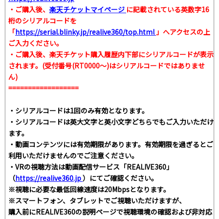
・ご購入後、
楽天チケットマイページ
に記載されている英数字16
桁のシリアルコードを
「
https://serial.blinky.jp/realive360/top.html
」へアクセスの上
ご入力ください。
・ご購入後、楽天チケット購入履歴内下部にシリアルコードが表示
されます。(受付番号(RT0000～)はシリアルコードではありませ
ん)
==================
・シリアルコードは1回のみ有効となります。
・シリアルコードは英大文字と英小文字どちらでもご入力いただけ
ます。
・動画コンテンツには有効期限があります。有効期限を過ぎるとご
利用いただけませんのでご注意ください。
・VRの視聴方法は動画配信サービス「REALIVE360」
（
https://realive360.jp
）にてご確認ください。
※視聴に必要な最低回線速度は20Mbpsとなります。
※スマートフォン、タブレットでご視聴いただけますが、
購入前にREALIVE360の説明ページで視聴環境の確認および非対応