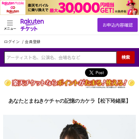
メニュー
ログイン
/
会員登録
検索
あなたとまねきケチャの記憶のカケラ【松下玲緒菜】