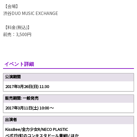
【会場】
渋谷DUO MUSIC EXCHANGE
【料金(税込)】
前売：3,500円
イベント詳細
公演期間
2017年3月26日(日) 11:30
販売期間: 一般発売
2017年3月11日(土) 10:00 〜
出演者
KissBee/全力少女R/NECO PLASTIC
ベボガ!(虹のコンキスタドール黄組)/ ほか