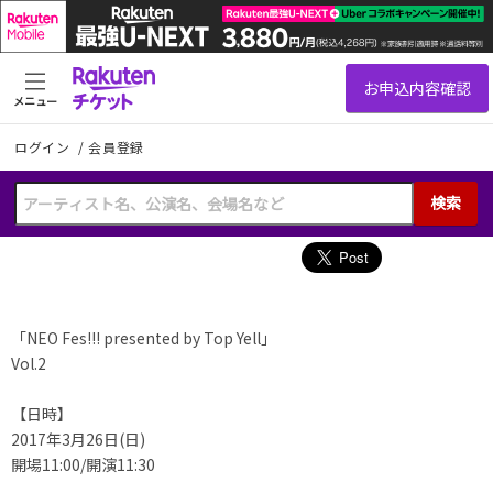
メニュー
ログイン
/
会員登録
検索
「NEO Fes!!! presented by Top Yell」
Vol.2
【日時】
2017年3月26日(日)
開場11:00/開演11:30