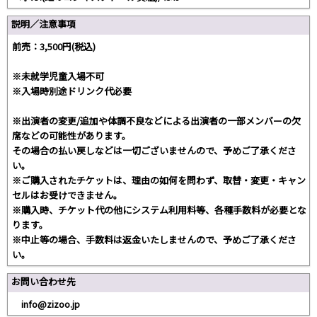
説明／注意事項
前売：3,500円(税込)
※未就学児童入場不可
※入場時別途ドリンク代必要
※出演者の変更/追加や体調不良などによる出演者の一部メンバーの欠
席などの可能性があります。
その場合の払い戻しなどは一切ございませんので、予めご了承くださ
い。
※ご購入されたチケットは、理由の如何を問わず、取替・変更・キャン
セルはお受けできません。
※購入時、チケット代の他にシステム利用料等、各種手数料が必要とな
ります。
※中止等の場合、手数料は返金いたしませんので、予めご了承くださ
い。
お問い合わせ先
info@zizoo.jp