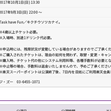
2017年10月1日(日) 13:30
2017年9月3日(日) 22:00 〜
Task have Fun／キクチウソツカナイ。
※4歳以上チケット必要。
※入場時、別途1ドリンク代必要。
※申込時には、残席状況が変動している場合がありますのでご了承く
※ご購入されたチケットは、理由の如何を問わず、取替・変更・キャ
※購入時、チケット代の他にシステム利用料等、各種手数料が必要と
※中止等の場合、手数料は返金いたしませんので、予めご了承くださ
※楽天スーパーポイントは公演終了後、7日内を目処にご利用楽天会員
ジ・ズー 03-6455-1071
公演日
公演時間
エ