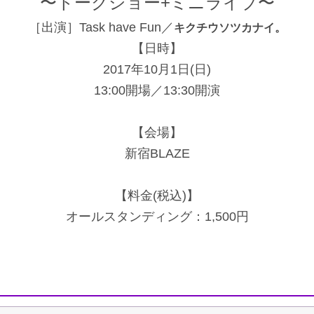
〜トークショー+ミニライブ〜
［出演］Task have Fun／
キクチウソツカナイ。
【日時】
2017年10月1日(日)
13:00開場／13:30開演
【会場】
新宿BLAZE
【料金(税込)】
オールスタンディング：1,500円