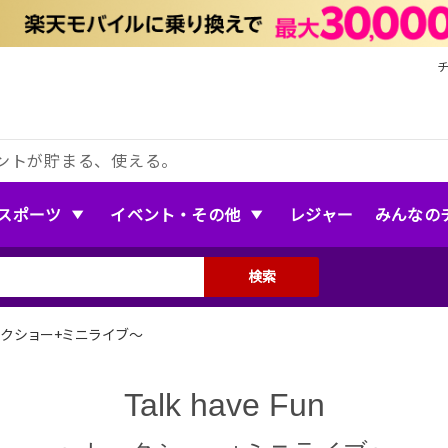
ントが貯まる、使える。
スポーツ
イベント・その他
レジャー
みんなの
検索
n〜トークショー+ミニライブ〜
Talk have Fun