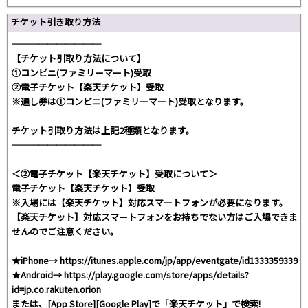
チケット引き取り方法
──────────
【チケット引取り方法について】
①コンビニ(ファミリーマート)受取
②電子チケット【楽天チケット】受取
※通し券は①コンビニ(ファミリーマート)受取となります。
チケット引取り方法は上記2種類となります。
──────────
＜②電子チケット【楽天チケット】受取について＞
電子チケット【楽天チケット】受取
※入場には【楽天チケット】対応スマートフォンが必要になります。
【楽天チケット】対応スマートフォンをお持ちでない方はご入場できま
せんのでご注意ください。
★iPhone→ https://itunes.apple.com/jp/app/eventgate/id1333359339
★Android→ https://play.google.com/store/apps/details?
id=jp.co.rakuten.orion
または、[App Store][Google Play]で「楽天チケット」で検索!