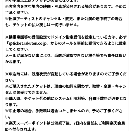
※小学生以上はチケットが必要になります。
※客席内を含む場内の映像・写真が公開される場合があります。予めご
了承ください。
※出演アーティストのキャンセル・変更、また公演の途中終了の場合
も、チケットの払い戻しは一切行いません。
※携帯電話等の受信設定でドメイン指定受信を設定している方は、必ず
「@ticket.rakuten.co.jp」からのメールを事前に受信できるように設定
してください。
メールが届かない事により、当選が確認できない場合等でも責任は負い
かねます。
※申込時には、残席状況が変動している場合がありますのでご了承くだ
さい。
※ご購入されたチケットは、理由の如何を問わず、取替・変更・キャン
セルはお受けできません。
※購入時、チケット代の他にシステム利用料等、各種手数料が必要とな
ります。
※中止等の場合、手数料は返金いたしませんので、予めご了承くださ
い。
※楽天スーパーポイントは公演終了後、7日内を目処にご利用楽天会員
IDへ付与されます。