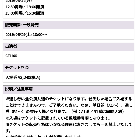
2019/08/12(月)
12:30開場／13:00開演
15:00開場／15:30開演
販売期間: 一般発売
2019/06/29(土) 10:00 〜
出演者
STU48
チケット料金
入場券 ¥3,240(税込)
説明／注意事項
※通し券は全公演共通のチケットになります。紛失した場合ご入場する
ことはできませんので、ご了承ください。なお、単日券（A1～）、通し
券（B1～）の並行入場となります。（例：A1番とB1番は同時入場）
※入場はチケットに記載されている整理番号順となります。
※チケットの転売行為はいかなる理由におきましても一切禁止いたしま
す。