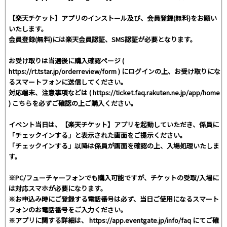
【楽天チケット】アプリのインストール及び、会員登録(無料)をお願い
いたします。
会員登録(無料)には楽天会員認証、SMS認証が必要となります。
お受け取りは当選後に購入確認ページ (
https://rt.tstar.jp/orderreview/form ) にログインの上、お受け取りにな
るスマートフォンに送信してください。
対応端末、注意事項などは ( https://ticket.faq.rakuten.ne.jp/app/home
) こちらを必ずご確認の上ご購入ください。
イベント当日は、【楽天チケット】アプリを起動していただき、係員に
「チェックインする」と表示された画面をご提示ください。
「チェックインする」以降は係員が画面を確認の上、入場処理いたしま
す。
※PC/フューチャーフォンでも購入可能ですが、チケットの受取/入場に
は対応スマホが必要になります。
※お申込み時にご登録する電話番号は必ず、当日ご使用になるスマート
フォンのお電話番号をご入力ください。
※アプリに関する詳細は、 https://app.eventgate.jp/info/faq にてご確