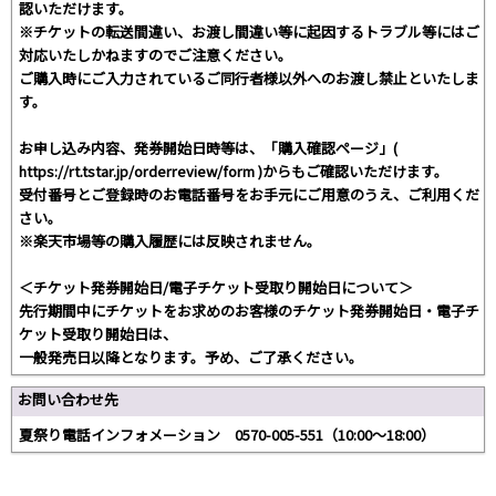
認いただけます。
※チケットの転送間違い、お渡し間違い等に起因するトラブル等にはご
対応いたしかねますのでご注意ください。
ご購入時にご入力されているご同行者様以外へのお渡し禁止といたしま
す。
お申し込み内容、発券開始日時等は、「購入確認ページ」(
https://rt.tstar.jp/orderreview/form )からもご確認いただけます。
受付番号とご登録時のお電話番号をお手元にご用意のうえ、ご利用くだ
さい。
※楽天市場等の購入履歴には反映されません。
＜チケット発券開始日/電子チケット受取り開始日について＞
先行期間中にチケットをお求めのお客様のチケット発券開始日・電子チ
ケット受取り開始日は、
一般発売日以降となります。予め、ご了承ください。
お問い合わせ先
夏祭り電話インフォメーション 0570-005-551（10:00～18:00）