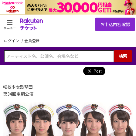
メニュー
ログイン
/
会員登録
検索
転校少女歌撃団
第34回定期公演