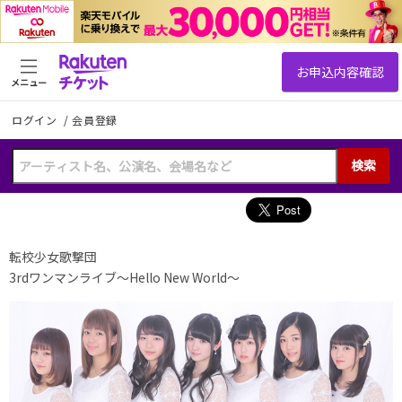
メニュー
ログイン
/
会員登録
検索
転校少女歌撃団
3rdワンマンライブ〜Hello New World〜