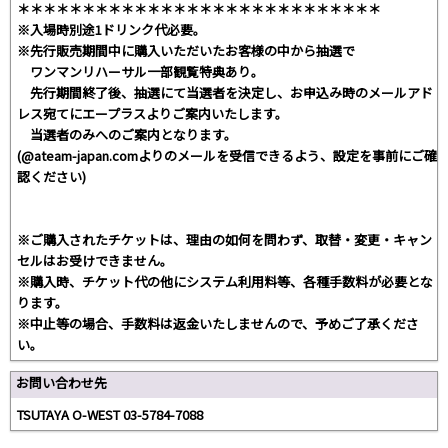
＊＊＊＊＊＊＊＊＊＊＊＊＊＊＊＊＊＊＊＊＊＊＊＊＊＊＊＊
※入場時別途1ドリンク代必要。
※先行販売期間中に購入いただいたお客様の中から抽選で
ワンマンリハーサル一部観覧特典あり。
先行期間終了後、抽選にて当選者を決定し、お申込み時のメールアド
レス宛てにエープラスよりご案内いたします。
当選者のみへのご案内となります。
(@ateam-japan.comよりのメールを受信できるよう、設定を事前にご確
認ください)
※ご購入されたチケットは、理由の如何を問わず、取替・変更・キャン
セルはお受けできません。
※購入時、チケット代の他にシステム利用料等、各種手数料が必要とな
ります。
※中止等の場合、手数料は返金いたしませんので、予めご了承くださ
い。
お問い合わせ先
TSUTAYA O-WEST 03-5784-7088