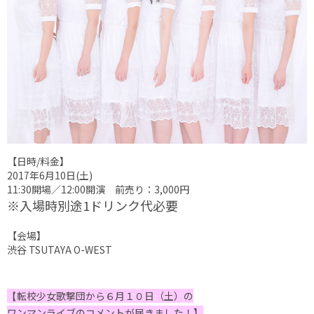
【日時/料金】
2017年6月10日(土)
11:30開場／12:00開演 前売り：3,000円
※入場時別途1ドリンク代必要
【会場】
渋谷 TSUTAYA O-WEST
転校少女歌撃団から６月１０日（土）の
【
ワンマンライブのコメントが届きました！】